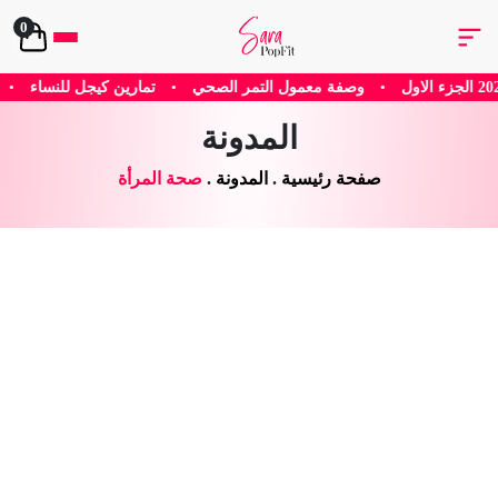
0
ول التمر الصحي
•
تمارين كيجل للنساء
•
هل يساعد الكافيين في إنقاص ا
المدونة
صفحة رئيسية
.
المدونة
.
صحة المرأة