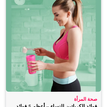
صحة المرأة
فوائد الكرياتين للنساء – أعظم 5 فوائد