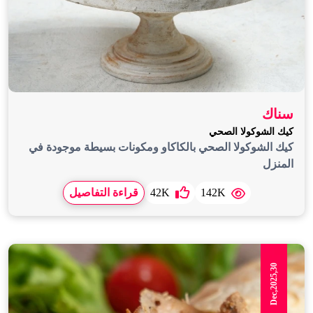
سناك
كيك الشوكولا الصحي
كيك الشوكولا الصحي بالكاكاو ومكونات بسيطة موجودة في
المنزل
142K
42K
قراءة التفاصيل
Dec,2025,30