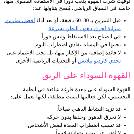
توقيت شرب القهوة يلعب دوراً في الاستفادة القصوى منها، 
خاصة في السياق الرياضي، يُنصح بتناولها عند:
قبل التمرين بـ 30–60 دقيقة، أو بعد أداء 
أفضل تمارين 
منزلية لحرق دهون البطن بسرعة
.
في الصباح بعد الاستيقاظ وليس فوراً.
تجنبها في المساء لتفادي اضطراب النوم.
لا فائدة إضافية من الإكثار منها، بل يجب الاعتماد على
تحدي كارديو بيلاتس
 أو التحديات الرياضية الأخرى.
القهوة السوداء على الريق
القهوة السوداء على معدة فارغة شائعة في أنظمة 
التخسيس، لكن فعاليتها ليست مطلقة، لكنها تعمل على:
قد تزيد النشاط الذهني صباحاً.
لا تحرق الدهون وحدها بدون حركة.
قد تسبب اضطراب المعدة لبعض الأشخاص.
لا تُغني عن وجبة متوازنة لاحقاً.