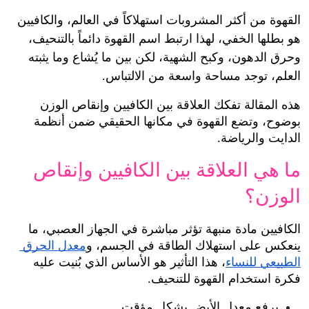
القهوة من أكثر المشروبات استهلاكاً في العالم، والكافيين 
هو بطلها الخفي، لهذا ارتبط اسم القهوة دائماً بالتنحيف، 
وحرق الدهون، وكبح الشهية، لكن بين ما يُشاع وما يثبته 
العلم، توجد مساحة واسعة من الالتباس.
هذه المقالة تفكك العلاقة بين الكافيين وإنقاص الوزن 
بوضوح، وتضع القهوة في مكانها الحقيقي ضمن أنظمة 
الدايت والرياضة.
ما هي العلاقة بين الكافيين وإنقاص 
الوزن؟
الكافيين مادة منبهة تؤثر مباشرة في الجهاز العصبي، ما 
ينعكس على استهلاك الطاقة في الجسم، و
معدل الحرق 
الطبيعي للنساء
، هذا التأثير هو الأساس الذي بُنيت عليه 
فكرة استخدام القهوة للتنحيف.
يرفع معدل الأيض بشكل مؤقت.