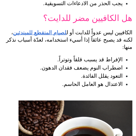
يجب الحذر من الادعاءات التسويقية.
هل الكافيين مضر للدايت؟
الكافيين ليس عدواً للدايت أو ل
لصيام المتقطع للمبتدئين
، 
لكنه قد يصبح عائقاً إذا أسيء استخدامه، لعدّة أسباب نذكر 
منها:
الإفراط قد يسبب قلقاً وتوتراً.
اضطراب النوم يضعف فقدان الدهون.
التعود يقلل الفائدة.
الاعتدال هو العامل الحاسم.