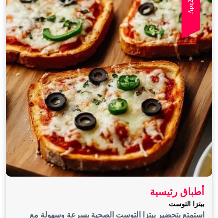
أطباق رئيسية
بيتزا التوست
استمتع بتحضير بيتزا التوست الصحية بسرعة وسهولة مع