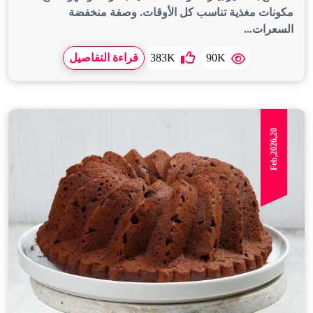
مكونات مغذية تناسب كل الأوقات. وصفة منخفضة
السعرات...
90K
383K
قراءة التفاصيل
Feb,2026,20