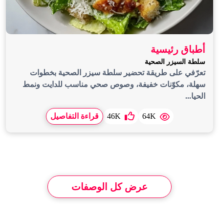
أطباق رئيسية
سلطة السيزر الصحية
تعرّفي على طريقة تحضير سلطة سيزر الصحية بخطوات
سهلة، مكوّنات خفيفة، وصوص صحي مناسب للدايت ونمط
الحيا...
64K
46K
قراءة التفاصيل
عرض كل الوصفات