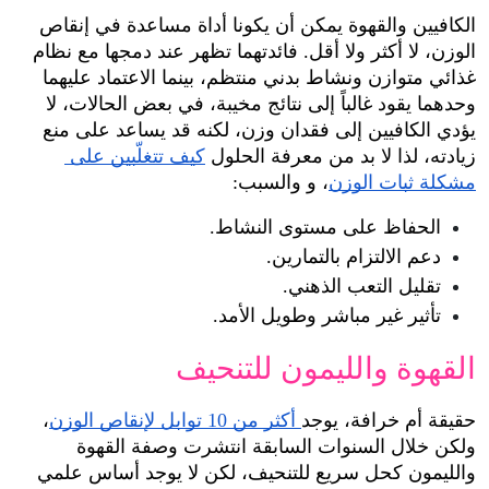
الكافيين والقهوة يمكن أن يكونا أداة مساعدة في إنقاص 
الوزن، لا أكثر ولا أقل. فائدتهما تظهر عند دمجها مع نظام 
غذائي متوازن ونشاط بدني منتظم، بينما الاعتماد عليهما 
وحدهما يقود غالباً إلى نتائج مخيبة، في بعض الحالات، لا 
يؤدي الكافيين إلى فقدان وزن، لكنه قد يساعد على منع 
زيادته، لذا لا بد من معرفة الحلول 
كيف تتغلّبين على 
مشكلة ثبات الوزن
، و والسبب:
الحفاظ على مستوى النشاط.
دعم الالتزام بالتمارين.
تقليل التعب الذهني.
تأثير غير مباشر وطويل الأمد.
القهوة والليمون للتنحيف
حقيقة أم خرافة، يوجد
 أكثر من 10 توابل لإنقاص الوزن
، 
ولكن خلال السنوات السابقة انتشرت وصفة القهوة 
والليمون كحل سريع للتنحيف، لكن لا يوجد أساس علمي 