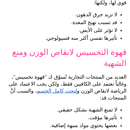
قوي لها، ولكنها:
لا تزيد حرق الدهون.
قد تسبب تهيج المعدة.
لا تؤثر على الأيض.
تأثيرها نفسي أكثر منه فسيولوجي.
قهوة التخسيس لانقاص الوزن ومنع 
الشهية
العديد من المنتجات التجارية تُسوّق ك "قهوة تخسيس"، 
وغالباً تعتمد على الكافيين فقط، ولكن يجب الاعتماد على 
الرياضة لانقاص الوزن و
لنحت كامل الجسم
، والسبب أنَّ 
المنتجات قد:
لا تمنع الشهية بشكل حقيقي.
تأثيرها مؤقت.
بعضها يحتوي مواد منبهة إضافية.