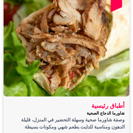
أطباق رئيسية
شاورما الدجاج الصحية
وصفة شاورما صحية وسهلة التحضير في المنزل، قليلة
الدهون ومناسبة للدايت بطعم شهي ومكونات بسيطة