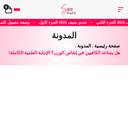
0
•
وصفة معمول التمر الصحي
•
تمارين كيجل للنساء
•
هل 
المدونة
صفحة رئيسية
.
المدونة
.
هل يساعد الكافيين في إنقاص الوزن؟ الإجابة العلمية الكاملة!