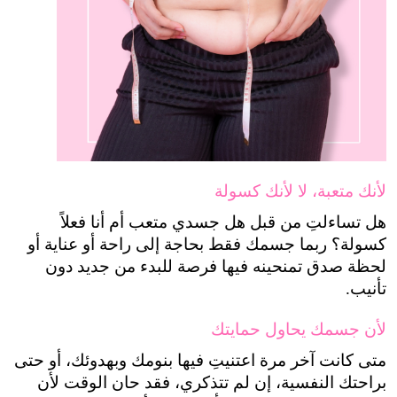
لأنك متعبة، لا لأنك كسولة
هل تساءلتِ من قبل هل جسدي متعب أم أنا فعلاً 
كسولة؟ ربما جسمك فقط بحاجة إلى راحة أو عناية أو 
لحظة صدق تمنحينه فيها فرصة للبدء من جديد دون 
تأنيب. 
لأن جسمك يحاول حمايتك
متى كانت آخر مرة اعتنيتِ فيها بنومك وبهدوئك، أو حتى 
براحتك النفسية، إن لم تتذكري، فقد حان الوقت لأن 