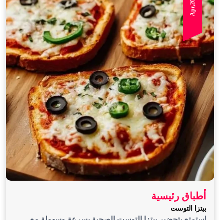
Apr,2026,03
أطباق رئيسية
بيتزا التوست
استمتع بتحضير بيتزا التوست الصحية بسرعة وسهولة مع