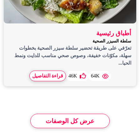
أطباق رئيسية
سلطة السيزر الصحية
تعرّفي على طريقة تحضير سلطة سيزر الصحية بخطوات
سهلة، مكوّنات خفيفة، وصوص صحي مناسب للدايت ونمط
الحيا...
64K
46K
قراءة التفاصيل
عرض كل الوصفات