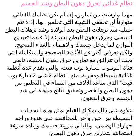
نظام غذائي لحرق دهون البطن وشد الجسم
مهما مارستِ من تمارين، إن لم يكن نظامك الغذائي 
متوازناً لن تحققي النتيجة التي تحلمين بها، إذ لا تتم 
عملية شد ترهلات البطن بعد الولادة وشد ترهلات البطن 
السفلى وحرق دهون البطن بسرعة إلا عندما تعيدين 
التوازن لما يدخل جسدك والاهتمام بالغذاء الصحيح، 
ولكي تعرفي أكثر عن الأغذية الصحيحة والمتكاملة التي 
يجب أن تترافق مع تمارين حرق دهون الجسم، تابعي 
قناة اليوتيوب لسارة بوب فيت
، والتي تقدم عدة أنظمة 
غذائية بسيطة ومجربة، منها "
نظام 2 على 2 سارة بوب 
فيت
" الذي ساعد الآلاف من النساء في التخلص من 
دهون البطن والخصر وتحقيق نتائج مذهلة في شد 
الجسم وحرق الدهون.
علاوة على ذلك يمكنك القيام بمثل هذه التحديات 
البسيطة بين حين وآخر للمحافظة على هدوء وراحة 
جهازك الهضمي، وبالتالي مرونة جسمك وزيادة سرعة 
استجابته لتمارين حرق دهون البطن: