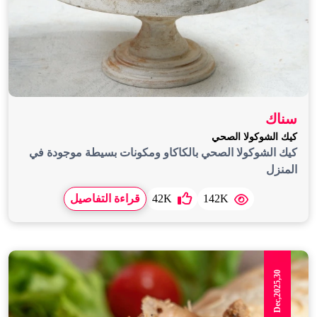
سناك
كيك الشوكولا الصحي
كيك الشوكولا الصحي بالكاكاو ومكونات بسيطة موجودة في
المنزل
142K
42K
قراءة التفاصيل
Dec,2025,30