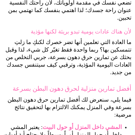
تضعي نفسك في مقدمة أولوياتك، لأن راحتك النفسية 
عنوان راحة جسدك؛ لذا اهتمي بنفسك كما تهتمي بمن 
تحبين.
لأن هناك عادات يومية تبدو بريئة لكنها مؤذية
ما العادة التي تعلمين أنها تضر خصرك لكنكِ ما زلتِ 
تتمسكين بها؟ ربما واحدة فقط تغيّر كل شيء، لذا وقبل 
بحثك عن تمارين حرق دهون بسرعة، جربي التخلص من 
العادات اليومية المؤذية، وترقبي كيف سيتنفس جسدك 
من جديد.
أفضل تمارين منزلية لحرق دهون البطن بسرعة
فيما يلي، سنعرض لك أفضل تمارين حرق دهون البطن 
بسرعة وفي المنزل يمكنك الالتزام بها لتحقيق نتائج 
مرضية:
المشي داخل المنزل أو حول البيت
: يعتبر المشي 
داخل أو حول المنزل أمراً بسيطاً ولا يحتاج أية أدوات 