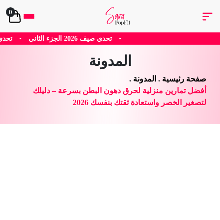
0
20 الجزء الثاني
•
تحدي صيف 2026 الجزء الاول
•
وصفة معمول 
المدونة
صفحة رئيسية
.
المدونة
.
أفضل تمارين منزلية لحرق دهون البطن بسرعة – دليلك
لتصغير الخصر واستعادة ثقتك بنفسك 2026