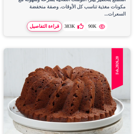
مكونات مغذية تناسب كل الأوقات. وصفة منخفضة
السعرات...
90K
383K
قراءة التفاصيل
Feb,2026,20