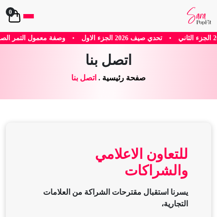
0
•
تحدي صيف 2026 الجزء الاول
•
وصفة معمول التمر الصح
اتصل بنا
صفحة رئيسية
.
اتصل بنا
للتعاون الاعلامي
والشراكات
يسرنا استقبال مقترحات الشراكة من العلامات
التجارية،