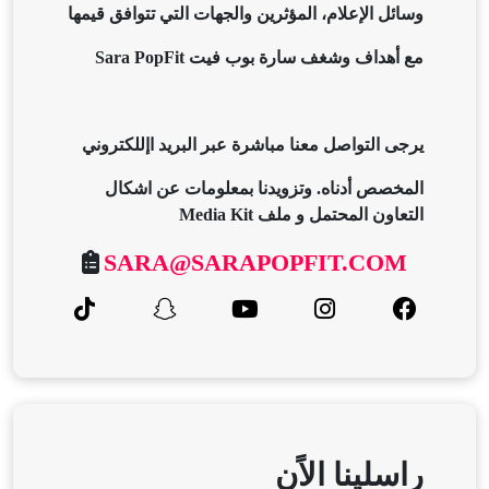
وسائل الإعلام، المؤثرين والجهات التي تتوافق قيمها
مع أهداف وشغف سارة بوب فيت Sara PopFit
يرجى التواصل معنا
مباشرة
عبر البريد اإللكتروني
المخصص أدناه. وتزويدنا بمعلومات عن اشكال
التعاون المحتمل و ملف Media Kit
SARA@SARAPOPFIT.COM
راسلينا الاًن