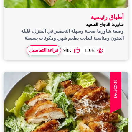
أطباق رئيسية
شاورما الدجاج الصحية
وصفة شاورما صحية وسهلة التحضير في المنزل، قليلة
الدهون ومناسبة للدايت بطعم شهي ومكونات بسيطة
116K
98K
قراءة التفاصيل
Dec,2025,18