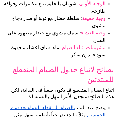
الوجبة الأولى
: شوفان بالحليب مع مكسرات وفواكه 
طازجة.
وجبة خفيفة
: سلطة خضار مع تونة أو صدر دجاج 
مشوي.
وجبة العشاء
: سمك مشوي مع خضار مطهوة على 
البخار.
مشروبات أثناء الصيام:
 ماء، شاي أعشاب، قهوة 
سوداء بدون سكر.
نصائح لاتباع جدول الصيام المتقطع 
للمبتدئين
اتباع الصيام المتقطع قد يكون صعباً في البداية، لكن 
هذه النصائح ستجعل الأمر أسهل بالنسبة لك:
ينصح عند البدء 
بالصيام المتقطع للنساء بعد سن 
الخمسين
 مثلاً بالبدء تدريجياً بأنظمة أسهل مثل 