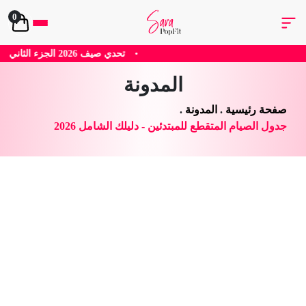
0
•
تحدي صيف 2026 الجزء الثاني
•
تحدي صيف 2026 الجزء الاول
•
وص
المدونة
صفحة رئيسية
.
المدونة
.
جدول الصيام المتقطع للمبتدئين - دليلك الشامل 2026