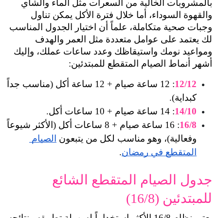
بالمشروبات الخالية من السعرات مثل الماء والشاي 
والقهوة السوداء، أما خلال فترة الأكل يمكن تناول 
وجبات صحية متكاملة، علماً أن اختيار الجدول المناسب 
لك يعتمد على عوامل متعددة مثل العمر والهدف 
ومواعيد نومك واستيقاظك وعدد ساعات عملك، وإليك 
أشهر أنماط الصيام المتقطع للمبتدئين:
12/12
: 12 ساعة صيام + 12 ساعة أكل (مناسب جداً 
كبداية).
14/10
: 14 ساعة صيام + 10 ساعات أكل.
16/8
: 16 ساعة صيام + 8 ساعات أكل (الأكثر شيوعاً 
وفعالية)، وهو مناسب لكل من يتبعون 
الصيام 
المتقطع في رمضان
.
جدول الصيام المتقطع الشائع 
للمبتدئين (16/8)
يعتبر نظام 16/8 الأكثر استخداماً لسهولة تطبيقه ونتائجه 