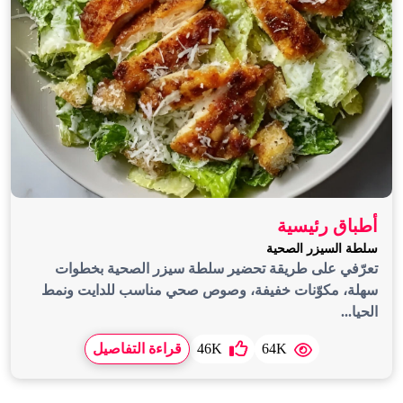
أطباق رئيسية
سلطة السيزر الصحية
تعرّفي على طريقة تحضير سلطة سيزر الصحية بخطوات
سهلة، مكوّنات خفيفة، وصوص صحي مناسب للدايت ونمط
الحيا...
64K
46K
قراءة التفاصيل