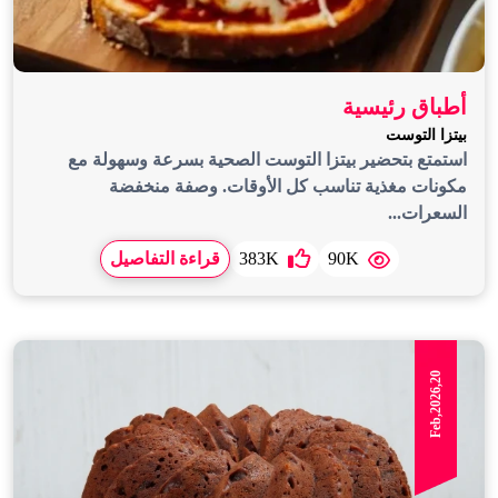
أطباق رئيسية
بيتزا التوست
استمتع بتحضير بيتزا التوست الصحية بسرعة وسهولة مع
مكونات مغذية تناسب كل الأوقات. وصفة منخفضة
السعرات...
90K
383K
قراءة التفاصيل
Feb,2026,20