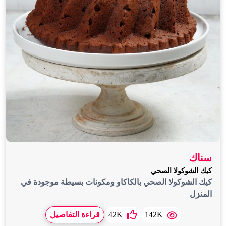
سناك
كيك الشوكولا الصحي
كيك الشوكولا الصحي بالكاكاو ومكونات بسيطة موجودة في
المنزل
142K
42K
قراءة التفاصيل