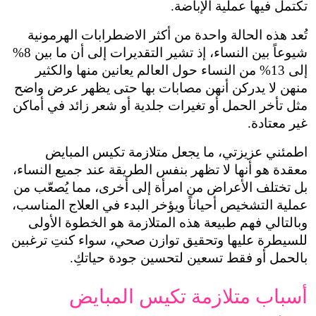
ة الإباضة.
تُعد هذه الحالة واحدة من أكثر الاضطرابات الهرمونية 
شيوعاً بين النساء، إذ تشير التقديرات إلى أن ما بين 8% 
إلى 13% من النساء حول العالم يعانين منها والكثير 
منهن لا يدركن أنهن مصابات بها حتى يظهر عرض واضح 
مثل تأخر الحمل أو تغيرات جلدية أو شعر زائد في أماكن 
اطمئني عزيزتي، ما يجعل متلازمة تكيس المبايض 
معقدة هو أنها لا تظهر بنفس الطريقة عند جميع النساء، 
بل تختلف الأعراض من امرأة إلى أخرى، مما يُصعّب من 
عملية التشخيص أحياناً ويؤخر البدء في العلاج المناسب، 
وبالتالي فهم طبيعة هذه المتلازمة هو الخطوة الأولى 
للسيطرة عليها وتحقيق توازن صحي، سواء كنتِ ترغبين 
 تسعين لتحسين جودة حياتكِ.
ازمة تكيس المبايض