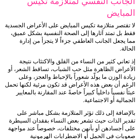
الجانب النفسي لمتلازمة تكيس 
لا تقتصر متلازمة تكيس المبايض على الأعراض الجسدية 
فقط بل تمتد آثارها إلى الصحة النفسية بشكل عميق، 
مما يجعل الجانب العاطفي جزءاً لا يتجزأ من إدارة 
إذ تعاني كثير من النساء من القلق والاكتئاب نتيجة 
الأعراض الظاهرة مثل حب الشباب، تساقط الشعر، أو 
زيادة الوزن ما يولّد شعوراً بالإحباط والعجز، وعلى 
الرغم أن بعض هذه الأعراض قد تكون مرئية لكنها تحمل 
عبئاً نفسياً داخلياً كبيراً خاصةً عند المقارنة بالمعايير 
تماعية.
بالإضافة إلى ذلك تؤثر المتلازمة بشكل مباشر على 
تقدير الذات حيث تشعر بعض النساء بفقدان السيطرة 
على أجسادهن أو بأنهن مختلفات، خصوصاً عند مواجهة 
صعوبات في الحمل أو الاضطرابات الهرمونية 