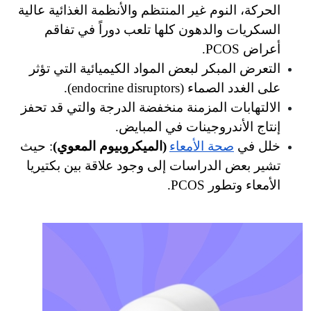
الحركة، النوم غير المنتظم والأنظمة الغذائية عالية 
السكريات والدهون كلها تلعب دوراً في تفاقم 
التعرض المبكر لبعض المواد الكيميائية التي تؤثر 
endocrine disru).
الالتهابات المزمنة منخفضة الدرجة والتي قد تحفز 
روجينات في المبايض.
ة الأمعاء
(الميكروبيوم المعوي)
: حيث 
تشير بعض الدراسات إلى وجود علاقة بين بكتيريا 
PCOS.