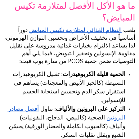
ما هو الأكل الأفضل لمتلازمة تكيس 
غذائي لمتلازمة تكيس المبايض
 دوراً 
أساسياً في تخفيف الأعراض وتحسين التوازن الهرموني، 
لذا يساعد الالتزام بخيارات غذائية مدروسة على تقليل 
مقاومة الإنسولين وتحفيز التبويض، فيما يلي أهم 
سارة بوب فيت:
لة الكربوهيدرات
: تقليل الكربوهيدرات 
البسيطة (كالخبز الأبيض والمعجنات) يساهم في 
استقرار سكر الدم وتحسين استجابة الجسم 
 البروتين والألياف
: تناول 
أفضل مصادر 
 الصحية (كالبيض، الدجاج، البقوليات) 
وألياف (كالحبوب الكاملة والخضار الورقية) يحسّن 
ل تقلبات السكر.