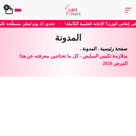
0
مسطّحة (البرنامج الرياضي)
•
كتيب تحدي 21 يوم لبطن مسطحة
المدونة
المدونة
.
لمبايض - كل ما تحتاجين معرفته عن هذا