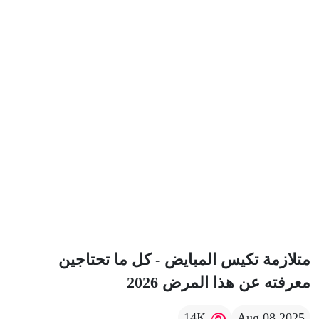
 المبايض - كل ما تحتاجين
 المرض 2026
14K