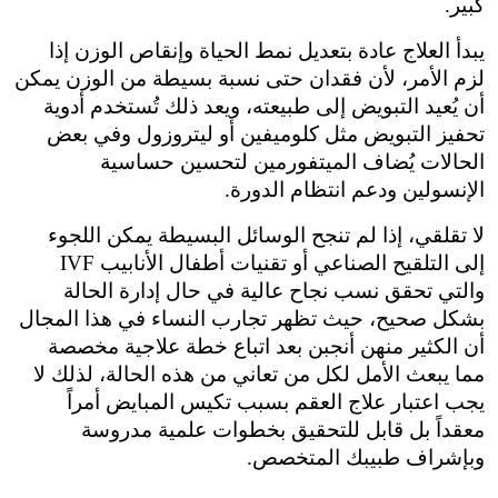
يبدأ العلاج عادة بتعديل نمط الحياة وإنقاص الوزن إذا 
لزم الأمر، لأن فقدان حتى نسبة بسيطة من الوزن يمكن 
أن يُعيد التبويض إلى طبيعته، ويعد ذلك تُستخدم أدوية 
تحفيز التبويض مثل كلوميفين أو ليتروزول وفي بعض 
الحالات يُضاف الميتفورمين لتحسين حساسية 
 انتظام الدورة.
لا تقلقي، إذا لم تنجح الوسائل البسيطة يمكن اللجوء 
إلى التلقيح الصناعي أو تقنيات أطفال الأنابيب IVF 
والتي تحقق نسب نجاح عالية في حال إدارة الحالة 
بشكل صحيح، حيث تظهر تجارب النساء في هذا المجال 
أن الكثير منهن أنجبن بعد اتباع خطة علاجية مخصصة 
مما يبعث الأمل لكل من تعاني من هذه الحالة، لذلك لا 
يجب اعتبار علاج العقم بسبب تكيس المبايض أمراً 
معقداً بل قابل للتحقيق بخطوات علمية مدروسة 
ك المتخصص.