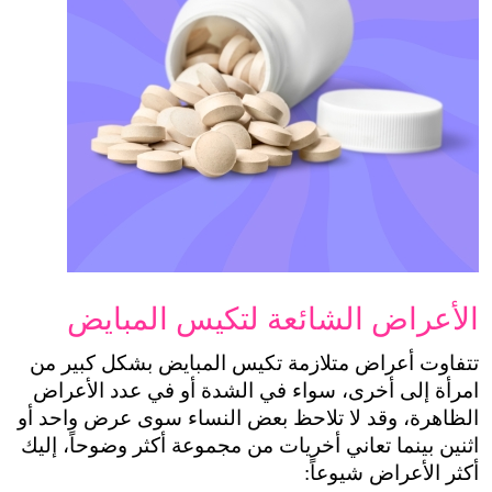
لشائعة لتكيس المبايض
تتفاوت أعراض متلازمة تكيس المبايض بشكل كبير من 
امرأة إلى أخرى، سواء في الشدة أو في عدد الأعراض 
الظاهرة، وقد لا تلاحظ بعض النساء سوى عرض واحد أو 
اثنين بينما تعاني أخريات من مجموعة أكثر وضوحاً، إليك 
وعاً: