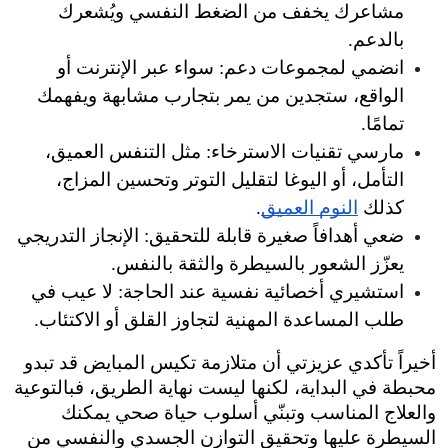
مشاعرك يخفف من الضغط النفسي ويُشعرك 
انضمي لمجموعات دعم: سواء عبر الإنترنت أو 
الواقع، ستجدين من يمر بتجارب مشابهة ويفهمك 
مارسي تقنيات الاسترخاء: مثل التنفس العميق، 
التأمل، أو اليوغا لتقليل التوتر وتحسين المزاج، 
 العميق
.
ضعي أهدافاً صغيرة قابلة للتحقيق: الإنجاز التدريجي 
ور بالسيطرة والثقة بالنفس.
استشيري أخصائية نفسية عند الحاجة: لا عيب في 
دة المهنية لتجاوز القلق أو الاكتئاب.
أخيراً تأكدي عزيزتي أن متلازمة تكيس المبايض قد تبدو 
محبطة في البداية، لكنها ليست نهاية الطريق، فبالتوعية 
والعلاج المناسب وتبنّي أسلوب حياة صحي يمكنك 
السيطرة عليها وتحقيق التوازن الجسدي والنفسي من 