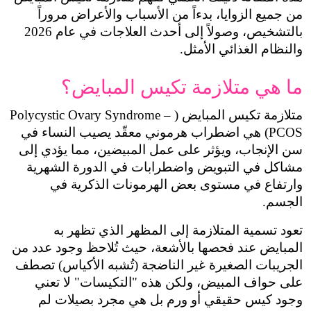
من جميع الزوايا، بدءاً من الأسباب والأعراض مروراً 
بالتشخيص، وصولاً إلى أحدث العلاجات في عام 2026 
 الأمثل.
ازمة تكيس المبايض؟
متلازمة تكيس المبايض (Polycystic Ovary Syndrome – 
PCOS) هي اضطراب هرموني معقّد يصيب النساء في 
سن الإنجاب، ويؤثر على عمل المبيضين، مما يؤدي إلى 
مشاكل في التبويض واضطرابات في الدورة الشهرية 
وارتفاع في مستوى بعض الهرمونات الذكرية في 
تعود تسمية المتلازمة إلى المظهر الذي تظهر به 
المبايض عند فحصها بالأشعة، حيث تُلاحظ وجود عدد من 
الجريبات الصغيرة غير الناضجة (تُشبه الأكياس) تصطف 
على حواف المبيض، ولكن هذه "التكيسات" لا تعني 
وجود كيس حقيقي أو ورم بل هي مجرد بصيلات لم 