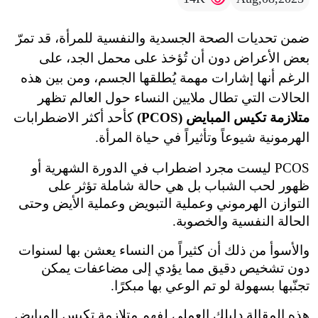
ضمن تحديات الصحة الجسدية والنفسية للمرأة، قد تمرّ 
بعض الأعراض دون أن تُؤخذ على محمل الجد، على 
الرغم أنها إشارات مهمة يُطلقها الجسم، ومن بين هذه 
ال ملايين النساء حول العالم تظهر 
ايض (PCOS)
 كأحد أكثر الاضطرابات 
 وتأثيراً في حياة المرأة.
PCOS ليست مجرد اضطراب في الدورة الشهرية أو 
ظهور لحب الشباب بل هي حالة شاملة تؤثر على 
التوازن الهرموني وعملية التبويض وعملية الأيض وحتى 
 والخصوبة.
والأسوأ من ذلك أن كثيراً من النساء يعشن بها لسنوات 
دون تشخيص دقيق مما يؤدي إلى مضاعفات يمكن 
و تم الوعي بها مبكرًا.
هذه المقالة دليلك العملي لفهم متلازمة تكيس المبايض 