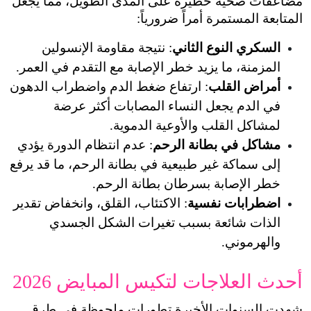
مضاعفات صحية خطيرة على المدى الطويل، مما يجعل 
رة أمراً ضرورياً:
وع الثاني
: نتيجة مقاومة الإنسولين 
 يزيد خطر الإصابة مع التقدم في العمر.
لب
: ارتفاع ضغط الدم واضطراب الدهون 
في الدم يجعل النساء المصابات أكثر عرضة 
لب والأوعية الدموية.
بطانة الرحم
: عدم انتظام الدورة يؤدي 
إلى سماكة غير طبيعية في بطانة الرحم، ما قد يرفع 
ة بسرطان بطانة الرحم.
نفسية
: الاكتئاب، القلق، وانخفاض تقدير 
الذات شائعة بسبب تغيرات الشكل الجسدي 
جات لتكيس المبايض 2026
شهدت السنوات الأخيرة تطورات ملحوظة في طرق 