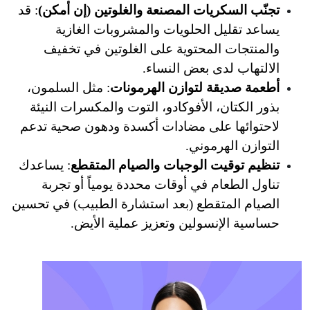
ريات المصنعة والغلوتين (إن أمكن)
: قد 
يساعد تقليل الحلويات والمشروبات الغازية 
والمنتجات المحتوية على الغلوتين في تخفيف 
دى بعض النساء.
ة لتوازن الهرمونات
: مثل السلمون، 
بذور الكتان، الأفوكادو، التوت والمكسرات النيئة 
لاحتوائها على مضادات أكسدة ودهون صحية تدعم 
هرموني.
ت الوجبات والصيام المتقطع
: يساعدك 
تناول الطعام في أوقات محددة يومياً أو تجربة 
الصيام المتقطع (بعد استشارة الطبيب) في تحسين 
نسولين وتعزيز عملية الأيض.