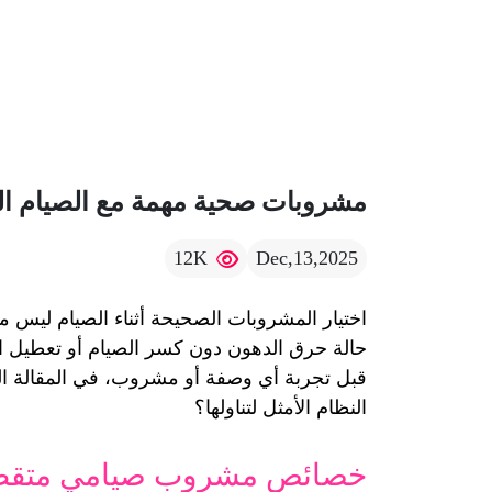
مشروبات صحية مهمة مع الصيام المتقطع 
12K
Dec,13,2025
النظام الأمثل لتناولها؟
خصائص مشروب صيامي متقط