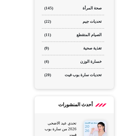
صحة المرأة
(145)
تحديات جيم
(22)
الصيام المتقطع
(11)
تغذية صحية
(9)
خسارة الوزن
(4)
تحديات سارة بوب فيت
(20)
أحدث المنشورات
تحدي عيد الاضحى
2026 من سارة بوب
فيت