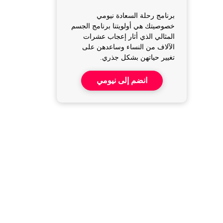
برنامج رحلة السعادة نيومي
خصوصيتك هي أولويتنا برنامج الجسم
المثالي الذي أثار إعجاب عشرات
الآلاف من النساء وساعدهن على
تغيير حياتهن بشكل جذري.
انضم إلى نيومي