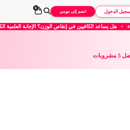
0
سجيل الدخول
انضم إلى نيومي
نقاص الوزن؟ الإجابة العلمية الكاملة!
•
تحدي 21 يوم لبطن مسطّحة (البرنامج الرياضي)
وبات