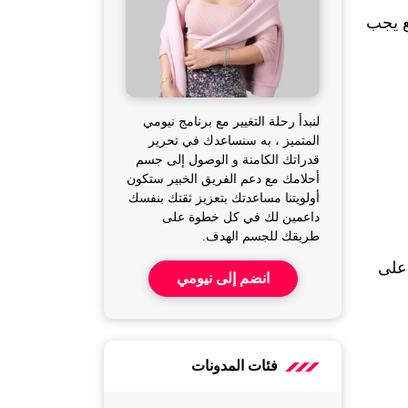
 كثيرة، ولكن خصائص المشروب المناسب أثناء الصيام المتقطع يجب 
لنبدأ رحلة التغيير مع برنامج نيومي
المتميز ، به سنساعدك في تحرير
قدراتك الكامنة و الوصول إلى جسم
أحلامك مع دعم الفريق الخبير ستكون
أولويتنا مساعدتك بتعزيز ثقتك بنفسك
داعمين لك في كل خطوة على
طريقك للجسم الهدف.
 يختلف عن باقي الأنظمة، ولكن المشروب المناسب لكافة الأعمار يعتمد على 
انضم إلى نيومي
فئات المدونات