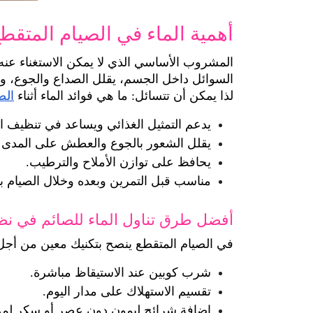
أهمية الماء في الصيام المتقط
السوائل داخل الجسم، يقلل الصداع والجوع، ويع
لذا يمكن أن تتسائل: ما هي فوائد الماء أثناء 
الص
يدعم التمثيل الغذائي ويساعد في تنظيف 
يقلل الشعور بالجوع والعطش على المدى 
يحافظ على توازن الأملاح والترطيب.
مناسب قبل التمرين وبعده وخلال الصيام با
أفضل طرق تناول الماء للصائم في نظ
في الصيام المتقطع ينصح بتكنيك معين من أجل ش
شرب كوبين عند الاستيقاظ مباشرة.
تقسيم الاستهلاك على مدار اليوم.
إضافة شرائح ليمون دون عصر أو سكر لمن 