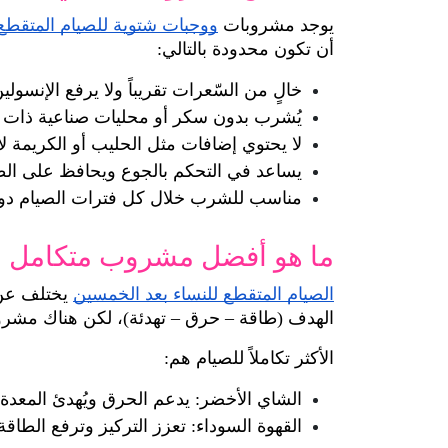
يوجد مشروبات 
ووجبات شتوية للصيام المتقطع
أن تكون محدودة بالتالي:
خالٍ من السّعرات تقريباً ولا يرفع الإنسولين
يُشرب بدون سكر أو محليات صناعية ذات تأ
لا يحتوي إضافات مثل الحليب أو الكريمة ل
يساعد في التحكم بالجوع ويحافظ على الط
مناسب للشرب خلال كل فترات الصيام دون 
ما هو أفضل مشروب متكامل ل
الصيام المتقطع للنساء بعد الخمسين
الهدف (طاقة – حرق – تهدئة)، لكن هناك مشروب
الأكثر تكاملاً للصيام هم:
الشاي الأخضر: يدعم الحرق ويُهدئ المعدة.
القهوة السوداء: تعزز التركيز وترفع الطاقة