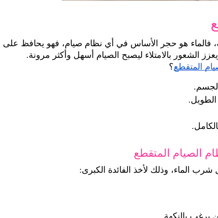
ع
المشروب الأساسي الذي لا يمكن الاستغناء عنه، فالماء هو حجر الأساس في أي نظام صيام، فهو يحافظ على 
زز الشعور بالامتلاء ليصبح الصيام أسهل وأكثر مرونة.
يام المتقطع
؟
الجسم.
الطويل.
لكامل.
ام الصيام المتقطع
رب الماء، وذلك لأخذ الفائدة الكبرى:
يرغب بالنكهة.