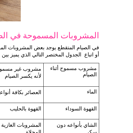
المشروبات المسموحة في الص
في الصيام المتقطع يوجد بعض المشروبات الم
أو اتباع  الجدول المختصر التالي الذي يميز بين 
مشروب مسموح أثناء 
الصيام
لأنه يكسر الصيام
الماء
العصائر بكافة أنواعه
القهوة السوداء
القهوة بالحليب
الشاي بأنواعه دون 
المشروبات الغاز
سكر
المحلاة