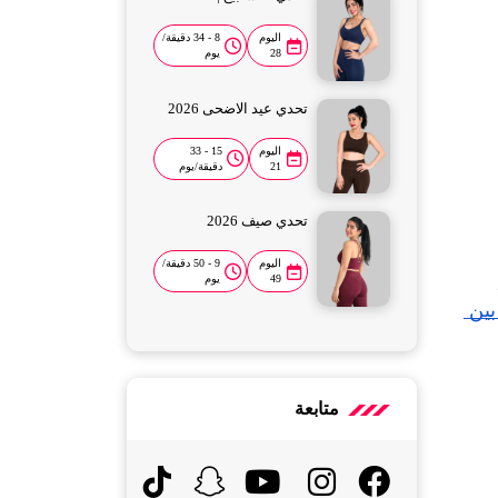
اليوم
8 - 34 دقيقة/
28
يوم
تحدي عيد الاضحى 2026
اليوم
15 - 33
21
دقيقة/يوم
تحدي صيف 2026
اليوم
9 - 50 دقيقة/
) العالمي اختيار المشروب المناسب قادر على رفع جودة الصيام، زيادة حرق الدهون، 
49
يوم
الفرق بين 
متابعة