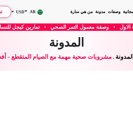
ت
جانية
وصفات
مدونة
من هي سارة
AR
USD
مر الصحي
•
تمارين كيجل للنساء
•
هل يساعد الكافيين في إ
المدونة
لمدونة
.
مشروبات صحية مهمة مع الصيام المتقطع - أفضل 5 مشر