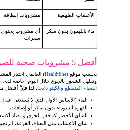
الأعشاب الطبيعية
مشروبات الطاقة
ماء بالليمون بدون سكر 
أي مشروب 
سعرات
أفضل 5 مشروبات صحية للصيام المتقطع
بحسب موقع (
Healthline
وتقليل الشعور بالجوع خلال اليوم، خاصة لدى الرياضيين ومتبعي نظام
الصيام المتقطع والكيتو دايت
، لذا فإنَّ أفضل 
الماء (الأساس الأول الذي لا يُستغنى عنه).
القهوة السوداء بدون سكر أو إضافات.
الشاي الأخضر كمحفز للحرق ومضاد أكسد
شاي الأعشاب مثل النعناع، القرفة، الزنجبي