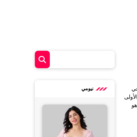
اختيار المشروبات الصحيحة أثناء الصيام ليس مجرد رفاهية، بل عنصر جوهري يساعد الجسم على الاستمرار في 
نيومي
حالة حرق الدهون دون كسر الصيام أو تعطيل النتائج، لذلك فإن فهم خصائص المشروب الصيامي هو الخطوة الأولى 
قبل تجربة أي وصفة أو مشروب، في المقالة التالية نستعرض مشروبات صحية مهمة مع الصيام المتقطع وما هو 