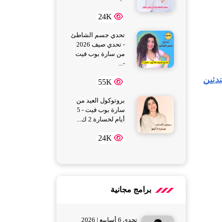
24K
تحدي جسم الشاطئ
- تحدي صيف 2026
من سارة بوب فيت
-...
دئين
55K
بروتوكول العيد من
سارة بوب فيت - 5
أيام لخسارة 2 ك...
24K
برامج مجانية
تحدي 6 أسابيع | 2026