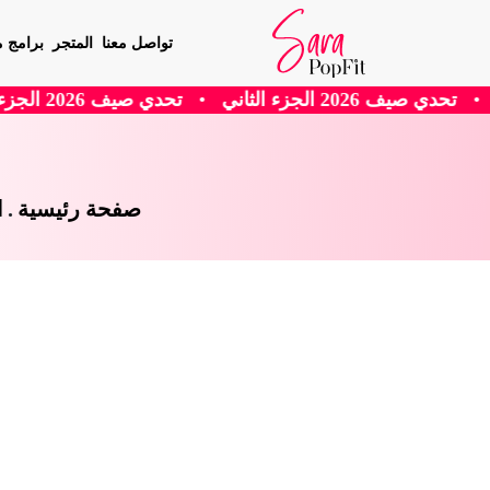
تواصل معنا
المتجر
برامج م
•
تحدي صيف 2026 الجزء الاول
•
وصفة معمول الت
صفحة رئيسية
.
ا