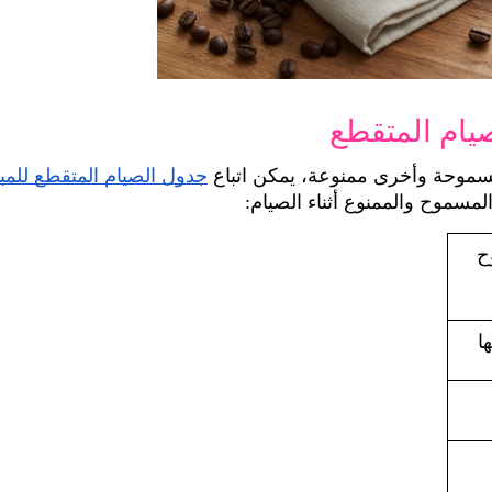
يام المتقطع
سموحة وأخرى ممنوعة، يمكن اتباع 
جدول الصيام المتقطع للمبت
المسموح والممنوع أثناء الصيام:
مشروب غير مسموح 
ا
ية 