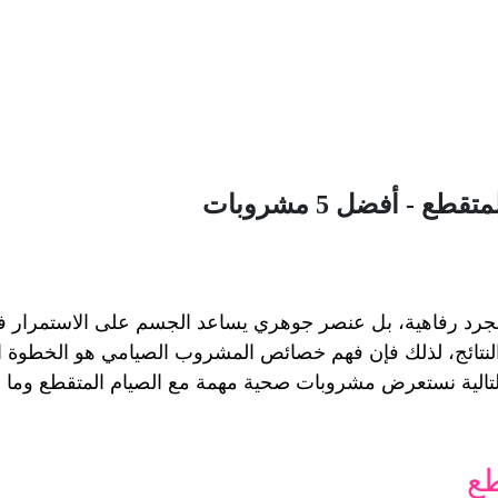
- أفضل 5 مشروبات
ع