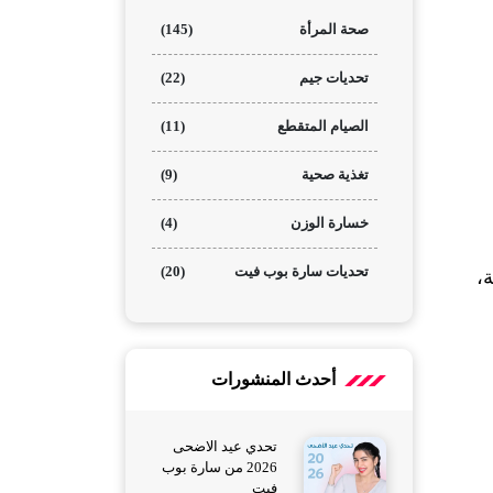
صحة المرأة
(145)
تحديات جيم
(22)
الصيام المتقطع
(11)
تغذية صحية
(9)
خسارة الوزن
(4)
تحديات سارة بوب فيت
(20)
إليك الجدول التالي المصمّم لتلبية احتياجات الرياضيين والمتّبعين للصيام المتقطع شتاءً، بمكونات مشبعة ومغذية، 
أحدث المنشورات
تحدي عيد الاضحى
2026 من سارة بوب
فيت