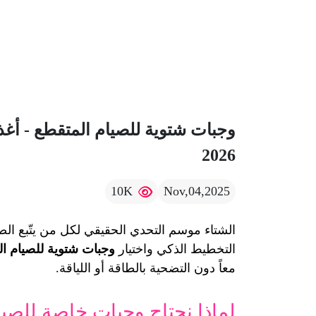
وجبات شتوية للصيام المتقطع - أغ
2026
10K
Nov,04,2025
التخطيط الذكي واختيار 
وجبات شتوية للصيام ال
معاً دون التضحية بالطاقة أو اللياقة.
لماذا نحتاج وجبات خاصة للصي