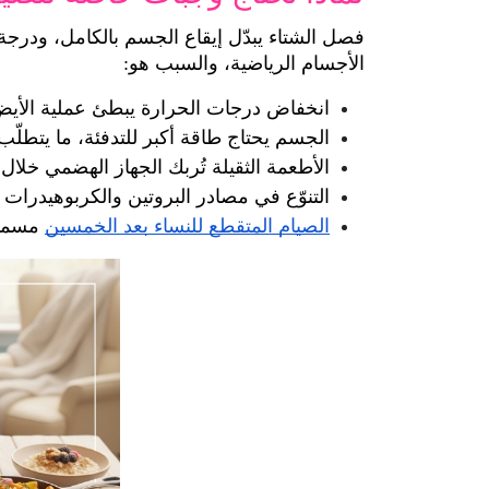
الأجسام الرياضية، والسبب هو:
انخفاض درجات الحرارة يبطئ عملية الأيض 
الجسم يحتاج طاقة أكبر للتدفئة، ما يتطلّب
الأطعمة الثقيلة تُربك الجهاز الهضمي خلال ا
التنوّع في مصادر البروتين والكربوهيدرات 
الصيام المتقطع للنساء بعد الخمسين
 مسمو