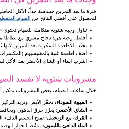
للحصول على أفضل النتائج من 
الصيام المتقطع 
تناول وجبة شتوية متكاملة للصيام تحتوي 
أفضل وجبة هي: دجاج مشوي مع بطاطا م
تجنّب الأطعمة السكرية بعد التمرين لأنها تُ
أضف أطعمة غنية بالمغنيسيوم (المكسرات، 
اشرب الماء أو الشاي الأخضر بعد الأكل ل
مشروبات شتوية لا تفسد الصيا
خلال ساعات الصيام، بعض المشروبات يمكن أن ت
القهوة السوداء:
 تحفّز الأيض وتزيد التركيز 
الشاي الأخضر:
 يعزّز حرق الدهون ويحافظ
القرفة مع الزنجبيل:
 تمنح الجسم الدفء ال
الماء الدافئ بالليمون:
 ينشّط الجهاز الهضمي