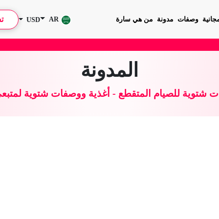
ت
جانية
وصفات
مدونة
من هي سارة
AR
USD
المدونة
ت شتوية للصيام المتقطع - أغذية ووصفات شتوية لمتبعي حم