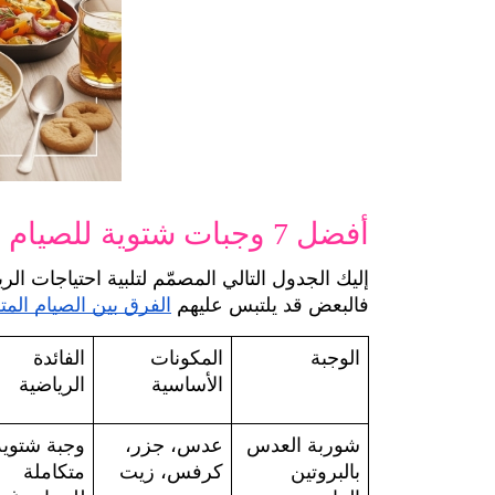
أفضل 7 وجبات شتوية للصيام المتقطع
فالبعض قد يلتبس عليهم 
الفرق بين الصيام المت
الوجبة
المكونات 
الفائدة 
الأساسية
الرياضية
شوربة العدس 
عدس، جزر، 
بالبروتين 
كرفس، زيت 
متكاملة 