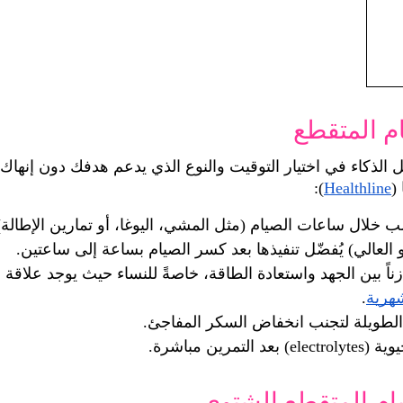
ومثالي بعد 
م المتقطع
(
Healthline
):
ب خلال ساعات الصيام (مثل المشي، اليوغا، أو تمارين الإطالة)
يو العالي) يُفضّل تنفيذها بعد كسر الصيام بساعة إلى ساعتين.
ركّز على الأداء لا المدة، فالجسم يحتاج توازناً بين الجهد واستعادة الطاقة، خاصةً للنساء حيث يوجد علاقة 
شهرية
.
الطويلة لتجنب انخفاض السكر المفاجئ.
ن مباشرة.
يام المتقطع الشتوي