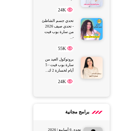
24K
تحدي جسم الشاطئ
- تحدي صيف 2026
من سارة بوب فيت
-...
55K
بروتوكول العيد من
سارة بوب فيت - 5
أيام لخسارة 2 ك...
24K
برامج مجانية
تحدي 6 أسابيع | 2026