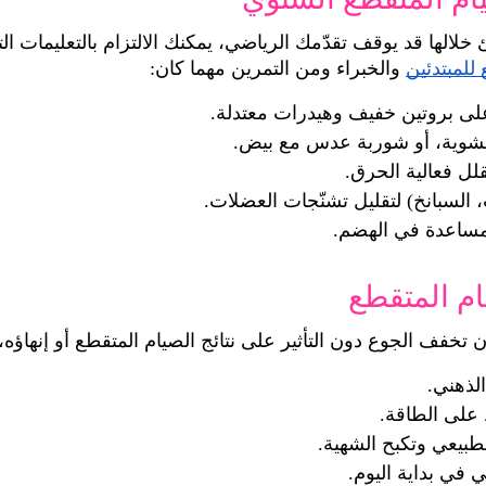
للمبتدئين
 والخبراء ومن التمرين مهما كان:
على بروتين خفيف وهيدرات معتدلة.
شوية، أو شوربة عدس مع بيض.
قلل فعالية الحرق.
السبانخ) لتقليل تشنّجات العضلات.
لمساعدة في الهضم.
م المتقطع
خفف الجوع دون التأثير على نتائج الصيام المتقطع أو إنهاؤه،
الذهني.
 على الطاقة.
طبيعي وتكبح الشهية.
 في بداية اليوم.