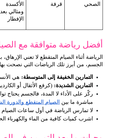
الصحي
قرفة
الأكسدة 
الإفطار
أفضل رياضة متوافقة مع الصيا
الجسم، من أبرز تلك الرياضات التي نصحت بها 
التمارين الخفيفة إلى المتوسطة:
 هي الأنس
التمارين الشديدة:
 (كرفع الأثقال أو الكارد
مباشرة ما بين 
الصيام المتقطع والدورة ال
لا تمارس الرياضة في أول ساعات الصيام 
اشرب كميات كافية من الماء والكهرباء الحيوية (electrolytes) بعد التمري
وجبات ما بعد التمرين في الص