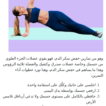
وهو من تمارين خفض سكر الدم، فهو يقوي عضلات الجزء العلوي
من جسمكِ وخاصة عضلات صدركِ وكتفيكِ والعضلة ثلاثية الرؤوس
وهذا ما يساهم في خفض سكر الدم، وهنا نورد خطوات أداء
التمرين:
اجلسي على جانبك وكلّكِ على استقامة واحدة
ارفعي جسمك بواسطة يدكِ اليمنى
حافظي بالكامل على مستوى جسمكِ ولا تدعي أردافكِ تلامس
الأرض