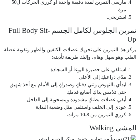
مارسي التمرين لمدة دقيقة واحدة أو كرري الحركات ل50
مرة
استريحي.
تمرين الجلوس لكامل الجسم Full Body Sit-
Up
يركز هذا التمرين على تحريك عضلات الكتفين والظهر وتقوية عضلة
القلب وهو سهل وهام، وإليك طريقة تأديته:
استلقي على حصيرة اليوغا أو السجادة
مدّي ذراعيكِ إلى الأعلى
ابدأي بالنهوض وثني ذقنكِ وصدركِ إلى الأمام مع أخذ شهيق
حتى تلامس يداكِ أصابع قدمكِ
أبقي عضلات بطنكِ مشدودة ومسحوبة إلى الداخل
عودي إلى الخلف واستلقي مثل وضعية البداية
كرري التمرين من 8-10 مرات
المشي Walking