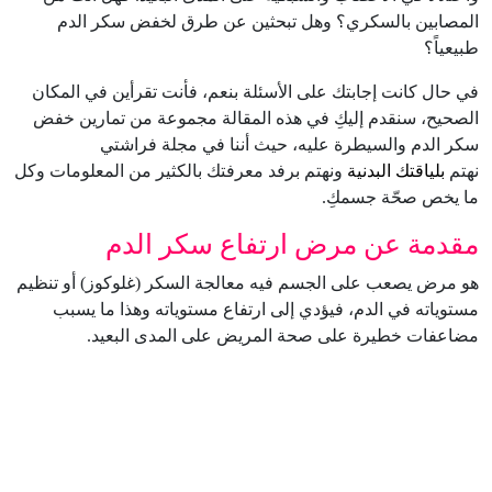
المصابين بالسكري؟ وهل تبحثين عن طرق لخفض سكر الدم
طبيعياً؟
في حال كانت إجابتك على الأسئلة بنعم، فأنت تقرأين في المكان
الصحيح، سنقدم إليكِ في هذه المقالة مجموعة من تمارين خفض
سكر الدم والسيطرة عليه، حيث أننا في مجلة فراشتي
نهتم
بلياقتك البدنية
ونهتم برفد معرفتك بالكثير من المعلومات وكل
ما يخص صحّة جسمكِ.
مقدمة عن مرض ارتفاع سكر الدم
هو مرض يصعب على الجسم فيه معالجة السكر (غلوكوز) أو تنظيم
مستوياته في الدم، فيؤدي إلى ارتفاع مستوياته وهذا ما يسبب
مضاعفات خطيرة على صحة المريض على المدى البعيد.