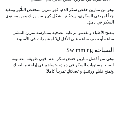
وهو من تمارين خفض سكر الدم، فهو تمرين منخفض التأثير ومفيد
جداً لمرضى السكري، ويخفّض بشكل كبير من وزنكِ ومن مستوى
السكر في دمكِ.
ينصح الأطباء ومقدمو الرعاية الصحية بممارسة تمرين المشي
ساعة أو نصف ساعة على الأقل ل3 أو 4 مرات في الأسبوع.
السباحة Swimming
وهي من أفضل تمارين خفض سكر الدم، فهي طريقة مضمونة
لضبط مستويات السكر في دمكِ، وتساهم في إراحة مفاصلكِ
وتمنح قلبكِ ورئتيكِ وعضلاتكِ تمريناً كاملاً.