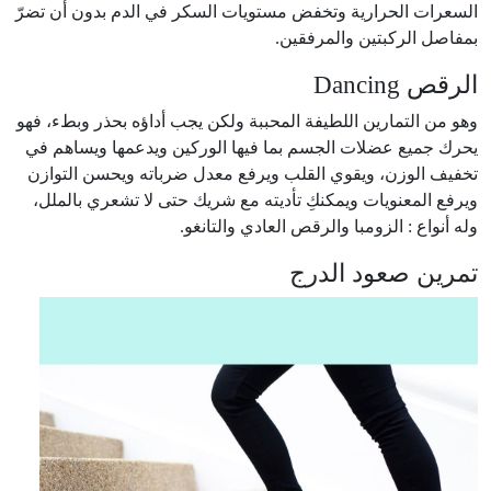
السعرات الحرارية وتخفض مستويات السكر في الدم بدون أن تضرّ
بمفاصل الركبتين والمرفقين.
الرقص Dancing
وهو من التمارين اللطيفة المحببة ولكن يجب أداؤه بحذر وبطء، فهو
يحرك جميع عضلات الجسم بما فيها الوركين ويدعمها ويساهم في
تخفيف الوزن، ويقوي القلب ويرفع معدل ضرباته ويحسن التوازن
ويرفع المعنويات ويمكنكِ تأديته مع شريك حتى لا تشعري بالملل،
وله أنواع : الزومبا والرقص العادي والتانغو.
تمرين صعود الدرج