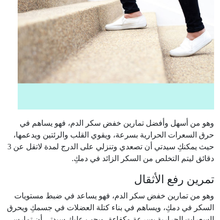
وهو من أسهل وأفضل تمارين خفض سكر الدم، فهو يساهم في
حرق السعرات الحرارية بسرعة، ويقوي القلب والرئتين ويدعمها،
حيث يمكنكِ سيدتي أن تصعدي وتنزلي على الدرج لمدة لاتقل عن 3
دقائق ليتم التخلص من السكر الزائد في دمكِ.
تمرين رفع الأثقال
وهو من تمارين خفض سكر الدم، فهو يساعد في ضبط مستويات
السكر في دمكِ، ويساهم في بناء كتلة العضلات في جسمكِ ويحرق
السعرات الحرارية بسرعة وكفاءة، ويجب عليكِ سيدتي أن تمارسي