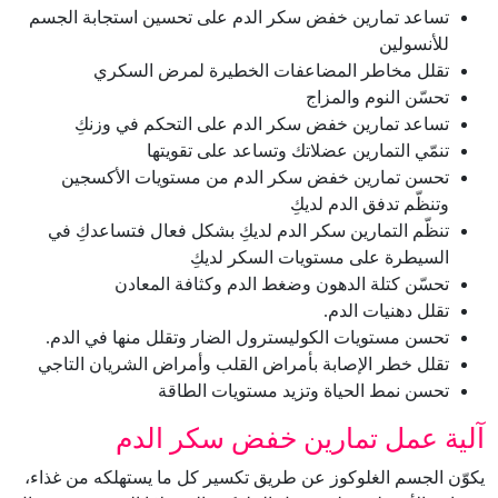
تساعد تمارين خفض سكر الدم على تحسين استجابة الجسم
للأنسولين
تقلل مخاطر المضاعفات الخطيرة لمرض السكري
تحسّن النوم والمزاج
تساعد تمارين خفض سكر الدم على التحكم في وزنكِ
تنمّي التمارين عضلاتك وتساعد على تقويتها
تحسن تمارين خفض سكر الدم من مستويات الأكسجين
وتنظّم تدفق الدم لديكِ
تنظّم التمارين سكر الدم لديكِ بشكل فعال فتساعدكِ في
السيطرة على مستويات السكر لديكِ
تحسّن كتلة الدهون وضغط الدم وكثافة المعادن
تقلل دهنيات الدم.
تحسن مستويات الكوليسترول الضار وتقلل منها في الدم.
تقلل خطر الإصابة بأمراض القلب وأمراض الشريان التاجي
تحسن نمط الحياة وتزيد مستويات الطاقة
آلية عمل تمارين خفض سكر الدم
يكوّن الجسم الغلوكوز عن طريق تكسير كل ما يستهلكه من غذاء،