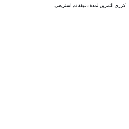
كرري التمرين لمدة دقيقة ثم استريحي.