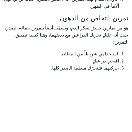
آلاماً في الظهر.
تمرين التخلص من الدهون
هو من تمارين خفض سكر الدم، ويسمّى أيضاً بتمرين حمالة الصدر،
حيث أنه عليكِ تحريك الذراعين مع بعضهما، وهنا كيفية تطبيق
التمرين:
استخدامي شريطاً من المطاط
افتحي ذراعيكِ
حركيهما فتتحرّك منطقة الصدر كلها.