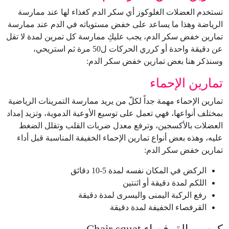
تستخدم العضلات الغلوكوز أي سكر الدم كغذاء لها عند ممارسة
الرياضة وهذا ما يساعد على خفض مستوياته في الدم عند ممارسة
تمارين خفض سكر الدم، يجب عليكِ ممارسة كل تمرين لمدة لا تقل
عن دقيقة واحدة أو كرري الحركات ل50 مرة ثم استريحي،
وسنذكر هنا بعض تمارين خفض سكر الدم:
تمارين الإحماء
تمارين الإحماء مهمة جداً لكلّ من يريد ممارسة التمرينات الرياضية
بمختلف أنواعها، فهي تعمل على توسيع الأوعية الدموية، وتزيد إمداد
العضلات بالأكسجين، وترفع معدل ضربات القلب وتقلل الضغط
عليه، وهذه بعض أنواع تمارين الإحماء الخفيفة المناسبة قبل أداء
تمارين خفض سكر الدم:
الركض في المكان نفسه لمدة 5-10 دقائق
اللكم لمدة دقيقة أو اثنتين
رفع الركبة اليمنى واليسرى لمدة دقيقة
القرفصاء الخفيفة لمدة دقيقة