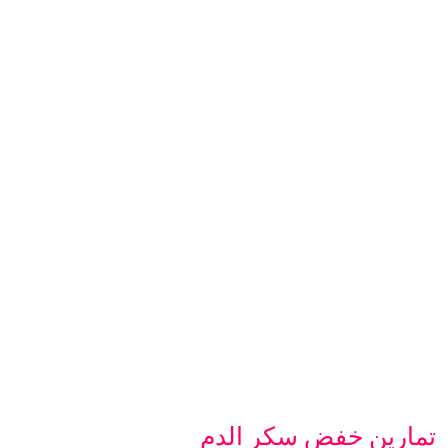
تمارين خفض سكر الدم