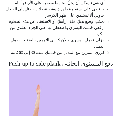
أي شيء يمكن أن يحلّ محلهما وضعيه على الأرض أمامك
حافظي على استقامة ظهركِ وشد عضلات بطنكِ إلى الداخل،
حاولي ألا تستندي على ظهر الكرسي
يمكنكِ وضع يديكِ خلف رأسكِ أو الاستغناء عن هذه الخطوة
ارفعي قدمكِ اليسرى واضغطي بها على الجزء العلوي من
الكرة
انزلي قدمكِ اليسرى والآن كرري التمرين بالضغط بقدمكِ
اليمنى
كرري التمرين مع التبديل بين قدميكِ لمدة 30 إلى 60 ثانية
دفع المستوى الجانبي Push up to side plank