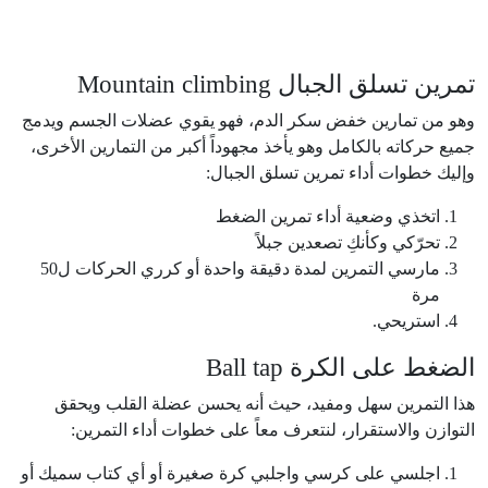
تمرين تسلق الجبال Mountain climbing
وهو من تمارين خفض سكر الدم، فهو يقوي عضلات الجسم ويدمج
جميع حركاته بالكامل وهو يأخذ مجهوداً أكبر من التمارين الأخرى،
وإليك خطوات أداء تمرين تسلق الجبال:
اتخذي وضعية أداء تمرين الضغط
تحرّكي وكأنكِ تصعدين جبلاً
مارسي التمرين لمدة دقيقة واحدة أو كرري الحركات ل50
مرة
استريحي.
الضغط على الكرة Ball tap
هذا التمرين سهل ومفيد، حيث أنه يحسن عضلة القلب ويحقق
التوازن والاستقرار، لنتعرف معاً على خطوات أداء التمرين:
اجلسي على كرسي واجلبي كرة صغيرة أو أي كتاب سميك أو