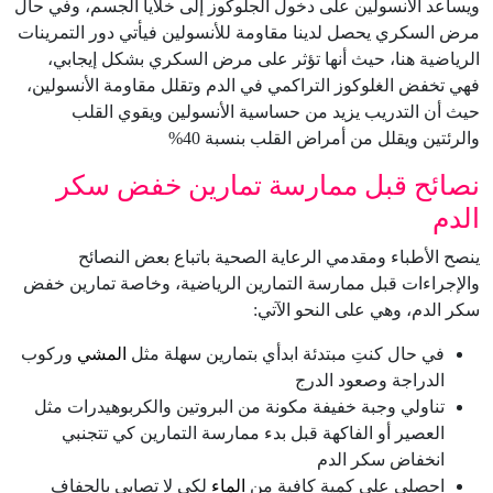
ويساعد الأنسولين على دخول الجلوكوز إلى خلايا الجسم، وفي حال
مرض السكري يحصل لدينا مقاومة للأنسولين فيأتي دور التمرينات
الرياضية هنا، حيث أنها تؤثر على مرض السكري بشكل إيجابي،
فهي تخفض الغلوكوز التراكمي في الدم وتقلل مقاومة الأنسولين،
حيث أن التدريب يزيد من حساسية الأنسولين ويقوي القلب
والرئتين ويقلل من أمراض القلب بنسبة 40%
نصائح قبل ممارسة تمارين خفض سكر
الدم
ينصح الأطباء ومقدمي الرعاية الصحية باتباع بعض النصائح
والإجراءات قبل ممارسة التمارين الرياضية، وخاصة تمارين خفض
سكر الدم، وهي على النحو الآتي:
في حال كنتِ مبتدئة ابدأي بتمارين سهلة مثل
المشي
وركوب
الدراجة وصعود الدرج
تناولي وجبة خفيفة مكونة من البروتين والكربوهيدرات مثل
العصير أو الفاكهة قبل بدء ممارسة التمارين كي تتجنبي
انخفاض سكر الدم
احصلي على كمية كافية من
الماء
لكي لا تصابي بالجفاف