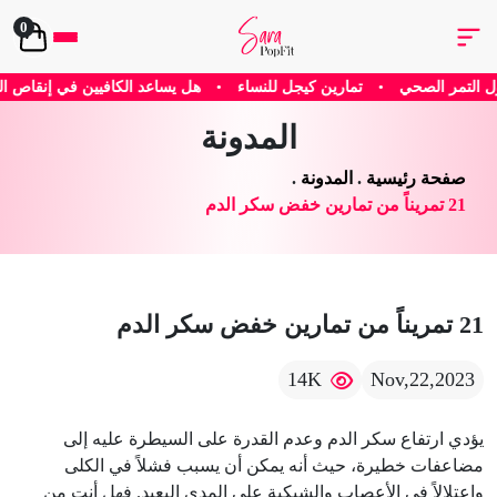
0
تمارين كيجل للنساء
•
هل يساعد الكافيين في إنقاص الوزن؟ الإجابة العلمية 
المدونة
صفحة رئيسية
.
المدونة
.
21 تمريناً من تمارين خفض سكر الدم
21 تمريناً من تمارين خفض سكر الدم
14K
Nov,22,2023
يؤدي ارتفاع سكر الدم وعدم القدرة على السيطرة عليه إلى
مضاعفات خطيرة، حيث أنه يمكن أن يسبب فشلاً في الكلى
واعتلالاً في الأعصاب والشبكية على المدى البعيد. فهل أنت من