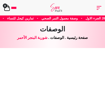
0
ل التمر الصحي
•
تمارين كيجل للنساء
•
هل يساعد الكافيين في إنقاص الو
الوصفات
صفحة رئيسية
.
الوصفات
.
شوربة البنجر الأحمر