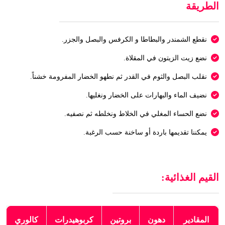
الطريقة
نقطع الشمندر والبطاطا و الكرفس والبصل والجزر.
نضع زيت الزيتون في المقلاة.
نقلب البصل والثوم في القدر ثم نطهو الخضار المفرومة خشناً.
نضيف الماء والبهارات على الخضار ونغليها.
نضع الحساء المغلي في الخلاط ونخلطه ثم نصفيه.
يمكننا تقديمها باردة أو ساخنة حسب الرغبة.
القيم الغذائية:
المقادير
دهون
بروتين
كربوهيدرات
كالوري