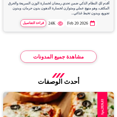
أقدم لكِ النظام الذكي ضمن تحدي رمضان لخسارة الوزن السريعة والحرق
المكثف، وهو منهج عملي ومتوازن لخسارة الدهون بدون حرمان، وبدون
تجويع، وبدون تخبط غذائي...
24K
Feb 20 2026
قراءة التفاصيل
مشاهدة جميع المدونات
أحدث الوصفات
Apr,2026,03