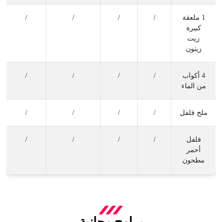
1 ملعقة
/
/
/
/
كبيرة
زيت
زيتون
4 أكواب
/
/
/
/
من الماء
ملح فلفل
/
/
/
/
فلفل
/
/
/
/
أحمر
مطحون
برامج مجانية