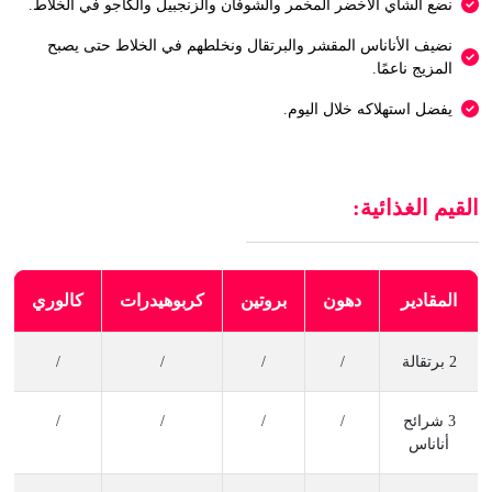
نضع الشاي الأخضر المخمر والشوفان والزنجبيل والكاجو في الخلاط.
نضيف الأناناس المقشر والبرتقال ونخلطهم في الخلاط حتى يصبح
المزيج ناعمًا.
يفضل استهلاكه خلال اليوم.
القيم الغذائية:
المقادير
دهون
بروتين
كربوهيدرات
كالوري
2 برتقالة
/
/
/
/
3 شرائح
/
/
/
/
أناناس