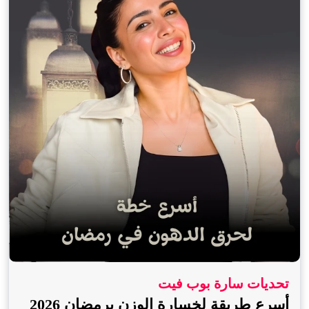
تحديات سارة بوب فيت
أسرع طريقة لخسارة الوزن برمضان 2026