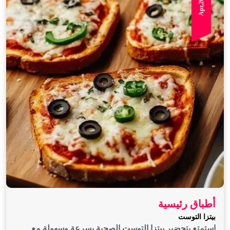
أطباق رئيسية
بيتزا التوست
استمتع بتحضير بيتزا التوست الصحية بسرعة وسهولة مع