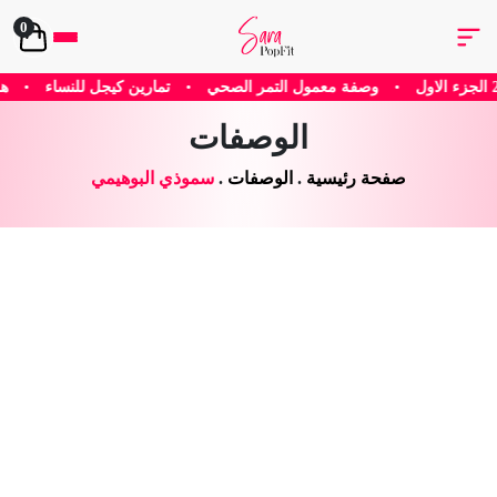
0
التمر الصحي
•
تمارين كيجل للنساء
•
هل يساعد الكافيين في إنقاص الوزن
الوصفات
صفحة رئيسية
.
الوصفات
.
سموذي البوهيمي