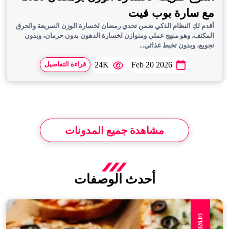
مع سارة بوب فيت
أقدم لكِ النظام الذكي ضمن تحدي رمضان لخسارة الوزن السريعة والحرق
المكثف، وهو منهج عملي ومتوازن لخسارة الدهون بدون حرمان، وبدون
تجويع، وبدون تخبط غذائي...
24K
Feb 20 2026
قراءة التفاصيل
مشاهدة جميع المدونات
أحدث الوصفات
Apr,2026,03