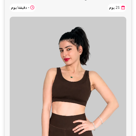
21 يوم
- دقيقة/يوم