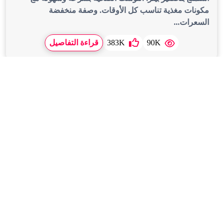
مكونات مغذية تناسب كل الأوقات. وصفة منخفضة
السعرات...
90K
383K
قراءة التفاصيل
Feb,2026,20