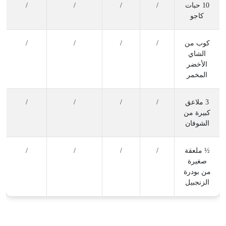
10 حبات
/
/
/
/
كاجو
كوب من
/
/
/
/
الشاي
الأخضر
المخمر
3 ملاعق
/
/
/
/
كبيرة من
الشوفان
½ ملعقة
/
/
/
/
صغيرة
من بودرة
الزنجبيل