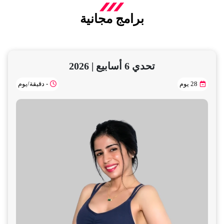
برامج مجانية
تحدي 6 أسابيع | 2026
28 يوم
- دقيقة/يوم