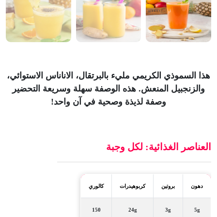
هذا السموذي الكريمي مليء بالبرتقال، الاناناس الاستوائي،
والزنجبيل المنعش. هذه الوصفة سهلة وسريعة التحضير
وصفة لذيذة وصحية في آن واحد!
العناصر الغذائية: لكل وجبة
دهون
بروتين
كربوهيدرات
كالوري
150
24g
3g
5g