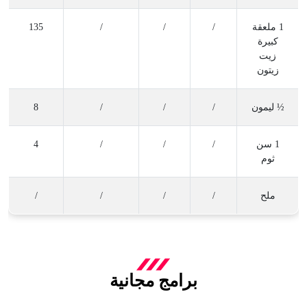
1 ملعقة
/
/
/
135
كبيرة
زيت
زيتون
½ ليمون
/
/
/
8
1 سن
/
/
/
4
ثوم
ملح
/
/
/
/
برامج مجانية