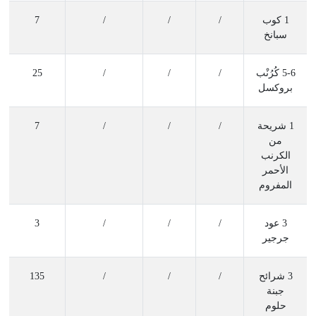
1 كوب
/
/
/
7
سبانخ
5-6 كُرُنْب
/
/
/
25
بروكسل
1 شريحة
/
/
/
7
من
الكرنب
الأحمر
المفروم
3 عود
/
/
/
3
جرجير
3 شرائح
/
/
/
135
جبنة
حلوم