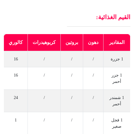
القيم الغذائية:
المقادير
دهون
بروتين
كربوهيدرات
كالوري
1 جزرة
/
/
/
16
1 جزر
/
/
/
16
أحمر
1 شمندر
/
/
/
24
أحمر
1 فجل
/
/
/
1
صغير