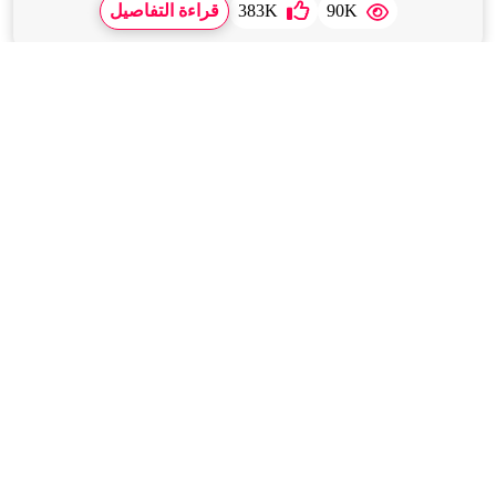
90K
383K
قراءة التفاصيل
Feb,2026,20