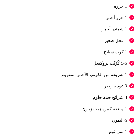
1 جزرة
1 جزر أحمر
1 شمندر أحمر
1 فجل صغير
1 كوب سبانخ
5-6 كُرُنْب بروكسل
1 شريحة من الكرنب الأحمر المفروم
3 عود جرجير
3 شرائح جبنة حلوم
1 ملعقة كبيرة زيت زيتون
½ ليمون
1 سن ثوم