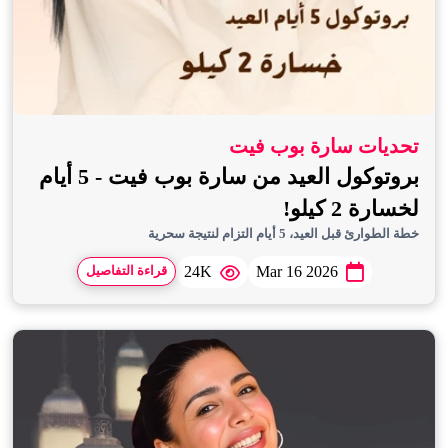
تحديات سارة بوب فيت
بروتوكول العيد من سارة بوب فيت - 5 أيام
لخسارة 2 كيلو!
خطة الطوارئ قبل العيد، 5 أيام التزام لنتيجة سحرية
24K
Mar 16 2026
قراءة التفاصيل