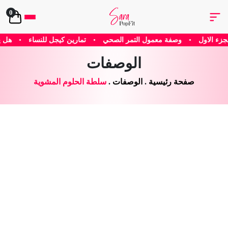
0
مر الصحي
•
تمارين كيجل للنساء
•
هل يساعد الكافيين في إنقاص الوزن؟ ا
الوصفات
صفحة رئيسية
.
الوصفات
.
سلطة الحلوم المشوية