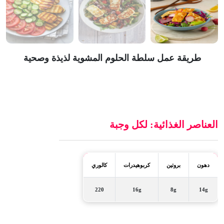
طريقة عمل سلطة الحلوم المشوية لذيذة وصحية
العناصر الغذائية: لكل وجبة
دهون
بروتين
كربوهيدرات
كالوري
220
16g
8g
14g