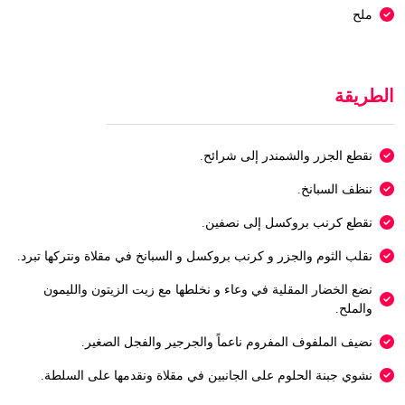
ملح
الطريقة
نقطع الجزر والشمندر إلى شرائح.
ننظف السبانخ.
نقطع كرنب بروكسل إلى نصفين.
نقلب الثوم والجزر و كرنب بروكسل و السبانخ في مقلاة ونتركها تبرد.
نضع الخضار المقلية في وعاء و نخلطها مع زيت الزيتون والليمون
والملح.
نضيف الملفوف المفروم ناعماً والجرجير والفجل الصغير.
نشوي جبنة الحلوم على الجانبين في مقلاة ونقدمها على السلطة.