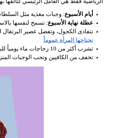
الرياضية فقط هي العامل الرئيسي لتألقها بهذ
أيام الأسبوع
: وجبات مغذية مثل السلطا
عطلة نهاية الأسبوع
: تسمح لنفسها بالاست
تتفادى الكحول، وتفضل عصير البرتقال ا
تحتاجها المرأة عموماً
تشرب أكثر من 10 زجاجات ماء يومياً للبقاء مرطّبة
تخفف من الكافيين وتحب الوجبات المنزل