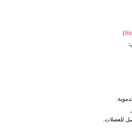
:
دموية:
.
اصل للعضلات.