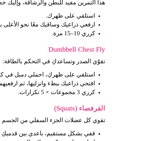
هذا التمرين مفيد للبطن والرشاقة، وإليك خط
استلقي على ظهرك.
ارفعي ذراعيك وساقيك معًا نحو الأعلى ب
كرري 10–15 مرة.
Dumbbell Chest Fly
تقوّي الصدر وتساعدكِ في التحكم بالطاقة:
استلقي على ظهركِ، احملي دمبل في كل
افتحي ذراعيك ببطء وانزليها، ثم ارفعيهم
كرري 3 مجموعات × 5 تكرارات.
القرفصاء (Squats)
تقوي كل عضلات الجزء السفلي من الجسم و
قفي بشكل مستقيم، باعدي بين قدميكِ 