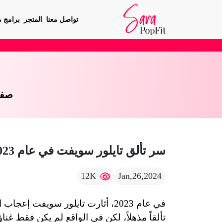
تواصل معنا
المتجر
برامج م
صفح
سر تألق تايلور سويفت في عام 2023
12K
Jan,26,2024