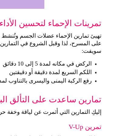
تمرينات الإحماء لتحسين الأداء
سويفت:
الركض في مكانه لمدة 5 إلى 10 دقائق
اللكم السريع لمدة دقيقة أو دقيقتين
رفع الركبة اليمنى واليسرى بالتناوب لمدة 60 ثان
تمارين ساعدت على التألق الب
إليكِ التمارين التي أثمرت عن لياقة وخفة حرك
تمرين V-Up