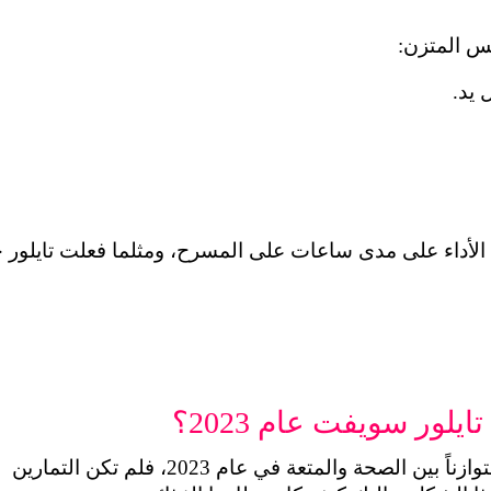
فس المتزن:
يد.
يلور سويفت عام 2023؟
كان النظام الغذائي الخاص بتايلور سويفت متوازناً بين الصحة والمتعة في عام 2023، فلم تكن التمارين 