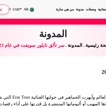
ت
جانية
وصفات
مدونة
من هي سارة
AR
USD
المدونة
ة رئيسية
.
المدونة
.
سر تألق تايلور سويفت في عام 2023