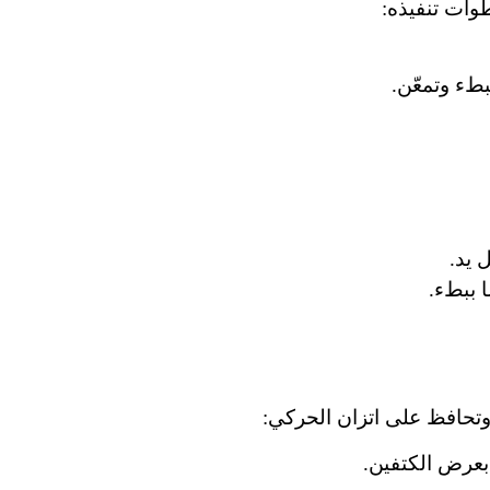
وات تنفيذه:
بطء وتمعّن.
 يد.
ا ببطء.
تحافظ على اتزان الحركي:
بعرض الكتفين.