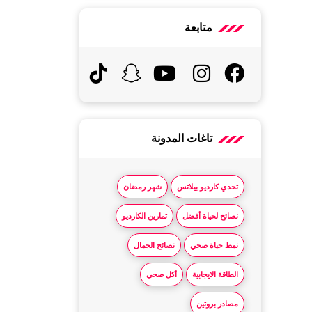
متابعة
تاغات المدونة
تحدي كارديو بيلاتس
شهر رمضان
نصائح لحياة أفضل
تمارين الكارديو
نمط حياة صحي
نصائح الجمال
الطاقة الايجابية
أكل صحي
مصادر بروتين