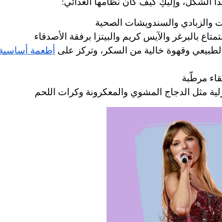
ا الشكل، وإليكِ كيف كان نظامها الغذائي:
ت والزبادي والسندويشات الصحية
متاع بالبرغر والآيس كريم والبيتزا برفقة الأصدقاء
لطبيعي وقهوة خالية من السكر، وتركز على 
ية مثل الدجاج المشوي والمعكرونة وكرات اللحم