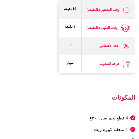
10 دقيقة
وقت التحضير (بالدقيقة)
5 دقيقة
وقت الطهي (بالدقيقة)
1
عدد الأشخاص
سهل
درجة الصعوبة
المكونات
4 قطع لحم ضأن٢٠٠غ
1 ملعقة كبيرة زيت