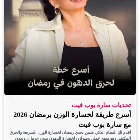
تحديات سارة بوب فيت
أسرع طريقة لخسارة الوزن برمضان 2026
مع سارة بوب فيت
أقدم لكِ النظام الذكي ضمن تحدي رمضان لخسارة الوزن السريعة والحرق
المكثف، وهو منهج عملي ومتوازن لخسارة الدهون بدون حرمان، وبدون