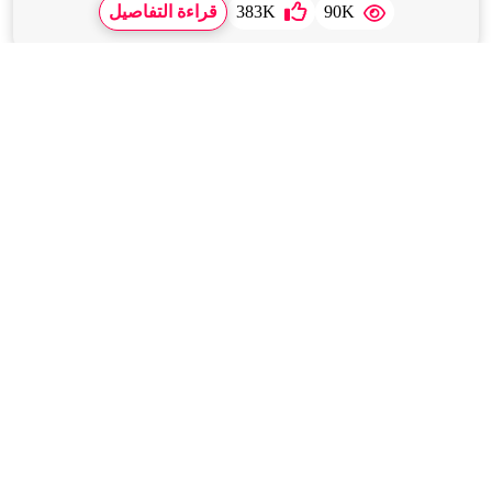
90K
383K
قراءة التفاصيل
Feb,2026,20