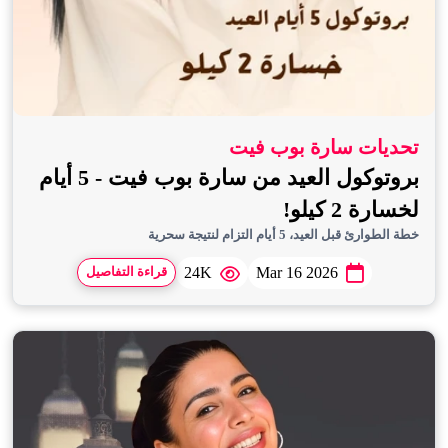
تحديات سارة بوب فيت
بروتوكول العيد من سارة بوب فيت - 5 أيام
لخسارة 2 كيلو!
خطة الطوارئ قبل العيد، 5 أيام التزام لنتيجة سحرية
24K
Mar 16 2026
قراءة التفاصيل