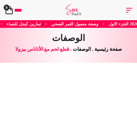
0
ل التمر الصحي
•
تمارين كيجل للنساء
•
هل يساعد الكافيين في إنقاص ال
الوصفات
صفحة رئيسية
.
الوصفات
.
قطع لحم مع الأناناس بيزولا