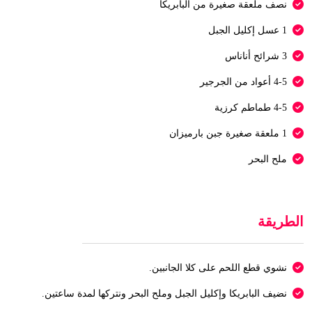
نصف ملعقة صغيرة من البابريكا
1 عسل إكليل الجبل
3 شرائح أناناس
4-5 أعواد من الجرجير
4-5 طماطم كرزية
1 ملعقة صغيرة جبن بارميزان
ملح البحر
الطريقة
نشوي قطع اللحم على كلا الجانبين.
نضيف البابريكا وإكليل الجبل وملح البحر ونتركها لمدة ساعتين.