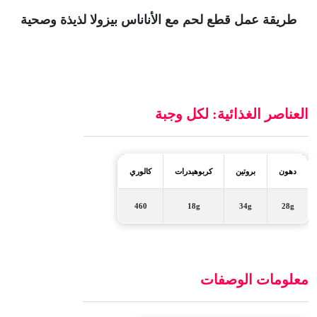
طريقة عمل قطع لحم مع الأناناس بيزولا لذيذة وصحية
العناصر الغذائية: لكل وجبة
دهون
بروتين
كربوهيدرات
كالوري
460
18g
34g
28g
معلومات الوصفات