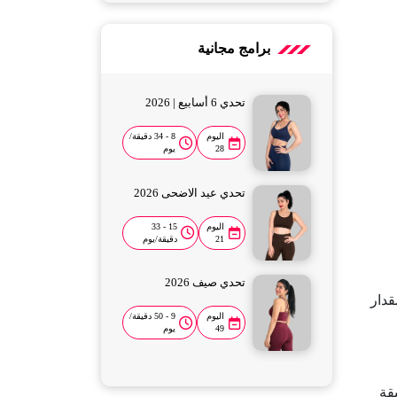
برامج مجانية
تحدي 6 أسابيع | 2026
اليوم
8 - 34 دقيقة/
28
يوم
تحدي عيد الاضحى 2026
اليوم
15 - 33
21
دقيقة/يوم
تحدي صيف 2026
قدار
اليوم
9 - 50 دقيقة/
49
يوم
قة