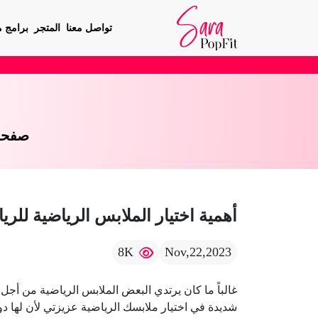
تواصل معنا
المتجر
برامج م
صفحة
أهمية اختيار الملابس الرياضية للري
8K
Nov,22,2023
غالباً ما كان يرتدي البعض الملابس الرياضية من أجل
شديدة في اختيار ملابسك الرياضية عزيزتي لأن لها دو