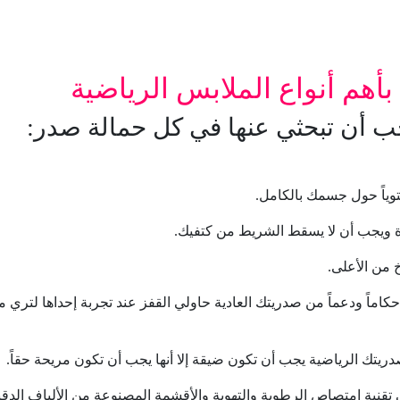
أهم أنواع الملابس الرياضية
جب أن تبحثي عنها في كل حمالة صدر:
توياً حول جسمك بالكامل.
ة ويجب أن لا يسقط الشريط من كتفيك.
 من الأعلى.
اماً ودعماً من صدريتك العادية حاولي القفز عند تجربة إحداها لتري م
دريتك الرياضية يجب أن تكون ضيقة إلا أنها يجب أن تكون مريحة حقاً.
 تقنية امتصاص الرطوبة والتهوية والأقشمة المصنوعة من الألياف الدقي