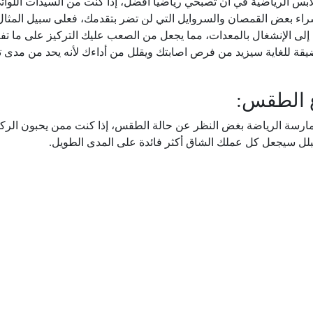
بس الرياضية في أن تصبحي رياضياً أفضل، إذا كنت من السيدات اللوات
راء بعض القمصان والسروايل التي لن تضر بتقدمك، فعلى سبيل المثال
إلى الإنشغال بالمعدات، مما يجعل من الصعب عليك التركيز على ما تفع
ضيقة للغاية سيزيد من فرص اصابتك ويقلل من أداءك لأنه يحد من مدى 
 ممارسة الرياضة بغض النظر عن حالة الطقس، إذا كنت ممن يحبون الر
بلل سيجعل كل عملك الشاق أكثر فائدة على المدى الطويل.