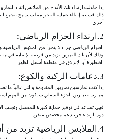
إذا حاولت ارتداء تلك الأنواع من الملابس أثناء التم
ذلك فسيتم إبطاء عملية التبخر مما سيسمح بتجمع ال
أخرى.
2.ارتداء الحزام الرياضي:
الحزام الرياضي جزاء لا يتجزأ من الملابس الرياضية
وذلك لأن تلك التمرين تزيد من فرصة الإصابة في منطق
الخطيرة أو الإنزلاق في منطقة أسفل الظهر.
3.دعامات الركبة والكوع:
إذا كنت تمارسين تماريين المقاومة والتي غالباً ما ت
ممارسة تمارين الجزء السفلي سيكون من المهم استخ
فهي تساعد في توفير حماية كبيرة للمفصل وتجنب الإصا
دون ارتداء جزء دعم مخصص منفرد.
4.الملابس الرياضية تزيد من أدائك: