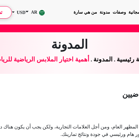
ت
جانية
وصفات
مدونة
من هي سارة
AR
USD
المدونة
 رئيسية
.
المدونة
.
أهمية اختيار الملابس الرياضية للريا
اضيين
 المظهر العام، ومن أجل العلامات التجارية، ولكن يجب أن يكون هناك د
ر هام ورئيسي في جودة ونتائج تمارينك.