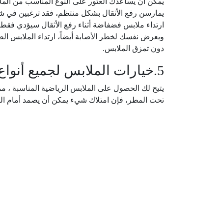
يمكن أن يساعدك العثور على النوع المناسب من الملا
يمارسن رفع الأثقال بشكل منتظم، فقد ترغبين في ش
ارتداء ملابس فضفاضة أثناء رفع الأثقال سيؤدي فقط 
ويعرض نفسك لخطر الأصابة أيضاً، ارتداء الملابس ال
دون تمزق الملابس.
5.خيارات الملابس لجميع أنواع الطقس:
يتيح لك الحصول على الملابس الرياضية المناسبة ،
تحت المطر، فإن امتلاك شيء يمكن أن يصمد أمام ال