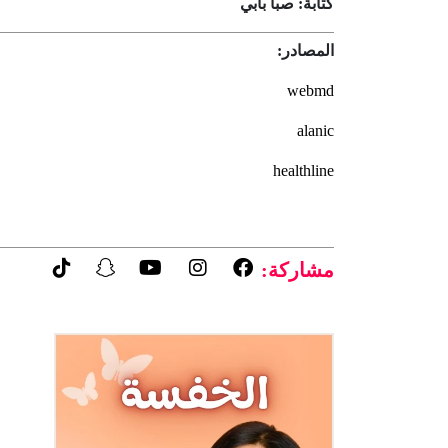
كتابة: صبا بابي
المصادر:
webmd
alanic
healthline
مشاركة: