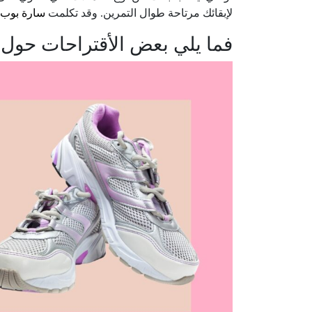
لإبقائك مرتاحة طوال التمرين. وقد تكلمت
سارة بوب 
فما يلي بعض الأقتراحات حول 