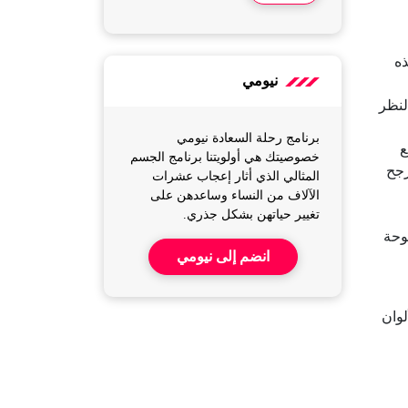
ذه
نيومي
لنظر
برنامج رحلة السعادة نيومي
ع
خصوصيتك هي أولويتنا برنامج الجسم
رجح
المثالي الذي أثار إعجاب عشرات
الآلاف من النساء وساعدهن على
تغيير حياتهن بشكل جذري.
وحة
انضم إلى نيومي
لوان