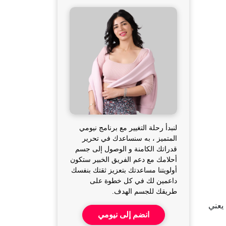
لنبدأ رحلة التغيير مع برنامج نيومي
المتميز ، به سنساعدك في تحرير
قدراتك الكامنة و الوصول إلى جسم
أحلامك مع دعم الفريق الخبير ستكون
أولويتنا مساعدتك بتعزيز ثقتك بنفسك
داعمين لك في كل خطوة على
طريقك للجسم الهدف.
 يعني
انضم إلى نيومي