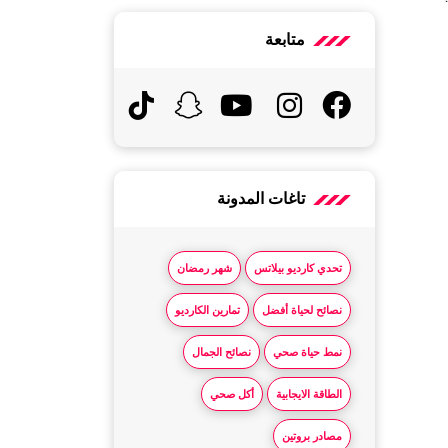
متابعة
تاغات المدونة
تحدي كارديو بيلاتس
شهر رمضان
نصائح لحياة أفضل
تمارين الكارديو
نمط حياة صحي
نصائح الجمال
الطاقة الايجابية
أكل صحي
مصادر بروتين