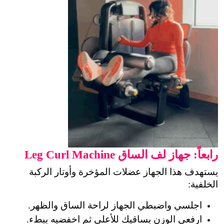
رابعاً:
جهاز لف الساق Leg Curl Machine
يستهدف هذا الجهاز عضلات المؤخرة وأوتار الركبة 
الخلفية:
اجلسي واضبطي الجهاز لراحة الساق والظهر.
ارفعي الوزن بساقيك للأعلى ثم اخفضيه ببطء.