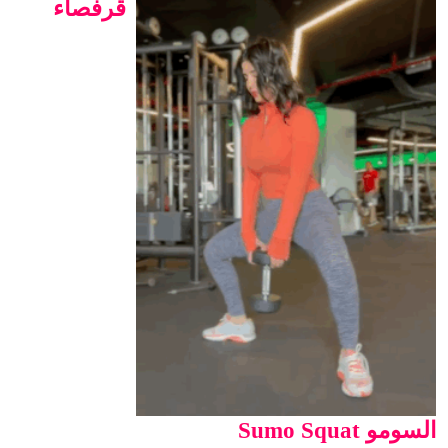
قرفصاء
السومو Sumo Squat