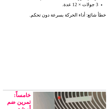
3 جولات × 12 عدة.
خطأ شائع: أداء الحركة بسرعة دون تحكم.
خامساً:
تمرين ضم
أو شد