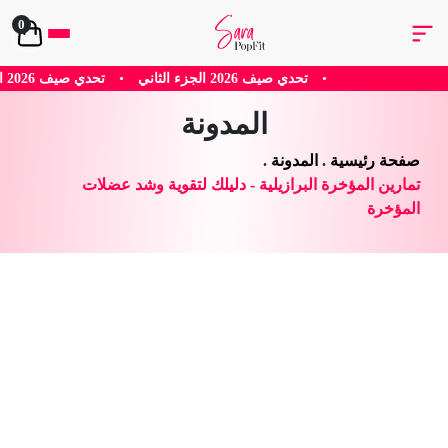
0
 الجزء الثاني
•
تحدي صيف 2026 الجزء الاول
•
وصفة معمول 
المدونة
صفحة رئيسية
.
المدونة
.
تمارين المؤخرة البرازيلية - دليلك لتقوية وشد عضلات
المؤخرة