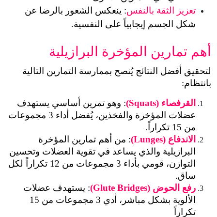
تعزيز الثقة بالنفس
: ينعكس الشعور بالرضا عن 
شكل الجسم إيجابياً على النفسية.
أهم تمارين المؤخرة البرازيلية
لتحقيق أفضل النتائج يُنصح بممارسة التمارين التالية 
بانتظام:
القرفصاء (Squats)
: وهو تمرين أساسي يستهدف 
عضلات المؤخرة والفخذين، يُفضل أداء 3 مجموعات 
من 15 تكراراً.
الاندفاع (Lunges)
: من أهم تمارين المؤخرة 
البرازيلية والذي يساعد في تقوية العضلات وتحسين 
التوازن، قومي بأداء 3 مجموعات من 12 تكراراً لكل 
ساق.
رفع الحوض (Glute Bridges)
: يستهدف عضلات 
الألوية بشكل مباشر، أدي 3 مجموعات من 15 
تكراراً