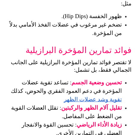
مثل:
ظهور الخفسة (Hip Dips).
تضخم غير مرغوب في عضلات الفخذ الأمامي بدلاً 
من المؤخرة.
فوائد تمارين المؤخرة البرازيلية
لا تقتصر فوائد تمارين المؤخرة البرازيلية على الجانب 
الجمالي فقط، بل تشمل:
تحسين وضعية الجسم
: تساعد تقوية عضلات 
المؤخرة في دعم العمود الفقري والحوض، كذلك 
تقوية وشد عضلات الظهر
تقليل آلام الظهر والركبتين
: تقلل العضلات القوية 
من الضغط على المفاصل.
زيادة الأداء الرياضي
: تحسين القوة والانفجار 
العضلي في التمارين الأخرى.