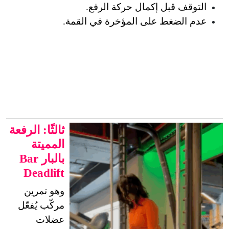
التوقف قبل إكمال حركة الرفع.
عدم الضغط على المؤخرة في القمة.
ثالثًا: الرفعة
المميتة
بالبار Bar
Deadlift
وهو تمرين 
مركّب يُفعّل 
عضلات 