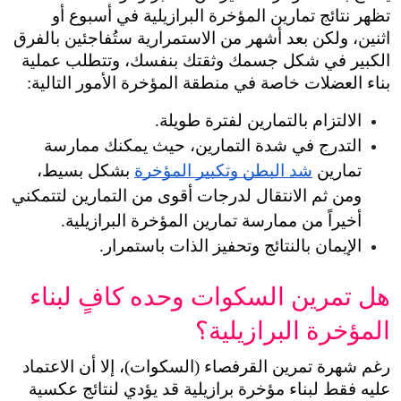
تظهر نتائج تمارين المؤخرة البرازيلية في أسبوع أو 
اثنين، ولكن بعد أشهر من الاستمرارية ستُفاجئين بالفرق 
الكبير في شكل جسمك وثقتك بنفسك، وتتطلب عملية 
بناء العضلات خاصة في منطقة المؤخرة الأمور التالية:
الالتزام بالتمارين لفترة طويلة.
التدرج في شدة التمارين، حيث يمكنك ممارسة 
تمارين 
شد البطن وتكبير المؤخرة
 بشكل بسيط، 
ومن ثم الانتقال لدرجات أقوى من التمارين لتتمكني 
أخيراً من ممارسة تمارين المؤخرة البرازيلية.
الإيمان بالنتائج وتحفيز الذات باستمرار.
هل تمرين السكوات وحده كافٍ لبناء 
المؤخرة البرازيلية؟
رغم شهرة تمرين القرفصاء (السكوات)، إلا أن الاعتماد 
عليه فقط لبناء مؤخرة برازيلية قد يؤدي لنتائج عكسية 