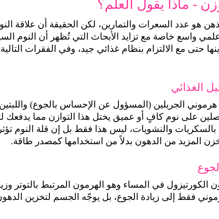
زن - ماذا يقول العلم؟
يمكن أن يعوق خسارة ا
يل الغذائي
ن المزيد من الدهون بدلاً من استخدامها كمصدر طاقة.
لجوع