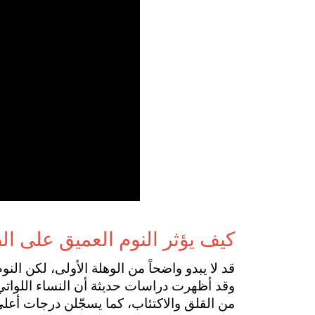
كيف يؤثر النوم العميق على ال
من القلق والاكتئاب، كما يسجّلن درجات أعل