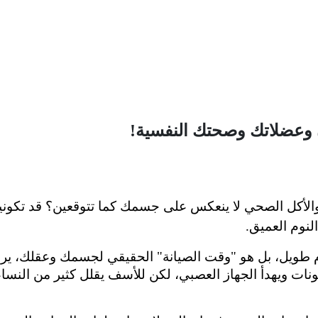
زن وعضلاتك وصحتك النفسية!
لنوم العميق.