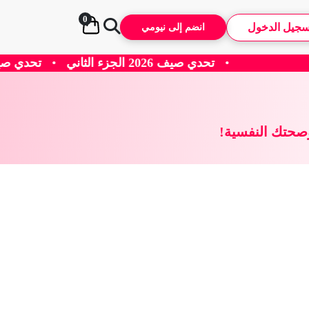
0
سجيل الدخول
انضم إلى نيومي
صيف 2026 الجزء الثاني
•
تحدي صيف 2026 الجزء الاول
وصحتك النفسية!