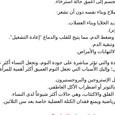
جسم إلى أعمق حالة استرخاء.
اح وبناء نفسه دون أن نشعر:
 الخلايا وبناء العضلات.
ر).
ط الدم، مما يتيح للقلب والدماغ "إعادة التشغيل".
تنقية الدم.
لالتهابات والأمراض.
 وإليكِ الأسباب التي تجعل النوم العميق أكثر أهمية للمرأة:
ثل الإستروجين والبروجستيرون.
بالتوتر أو اضطراب الأكل العاطفي.
لقلق والاكتئاب، وهي حالات أكثر شيوعاً لدى النساء.
رياضية ويمنع فقدان الكتلة العضلية خاصة بعد سن الثلاثين.