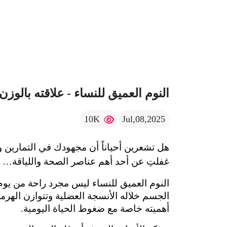
النوم العميق للنساء - علاقته بالو
10K
Jul,08,2025
غفلتِ عن أحد أهم عناصر الصحة واللياقة… ا
أهميته خاصة مع ضغوط الحياة اليومية.