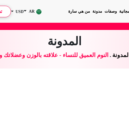
ت
جانية
وصفات
مدونة
من هي سارة
AR
USD
•
تحدي 
المدونة
لمدونة
.
النوم العميق للنساء - علاقته بالوزن وعضلاتك 