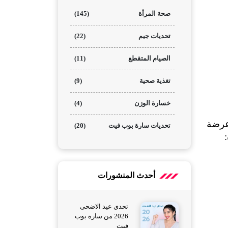
صحة المرأة
(145)
تحديات جيم
(22)
الصيام المتقطع
(11)
تغذية صحية
(9)
خسارة الوزن
(4)
تتعرض النساء لتقلبات هرمونية طبيعية متعددة والتي تؤثر مباشرة على جودة النوم، وتجعل النساء أكثر عرضة 
تحديات سارة بوب فيت
(20)
أحدث المنشورات
تحدي عيد الاضحى
2026 من سارة بوب
فيت