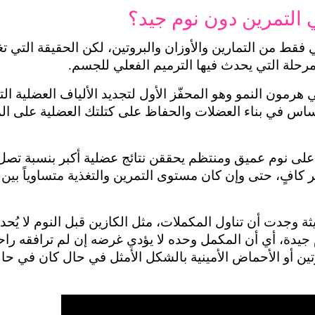
ي التمرين دون نوم جيد؟
لمرحلة التي يحدث فيها الترميم الفعلي للجسم.
18% مقارنة بمن يعانين من نوم متقطع أو غ