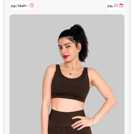
21 يوم
- دقيقة/يوم