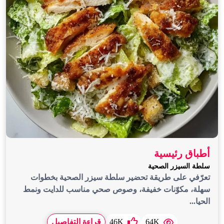
أطباق رئيسية
سلطة السيزر الصحية
تعرّفي على طريقة تحضير سلطة سيزر الصحية بخطوات
سهلة، مكوّنات خفيفة، وصوص صحي مناسب للدايت ونمط
الحيا...
64K
46K
قراءة التفاصيل