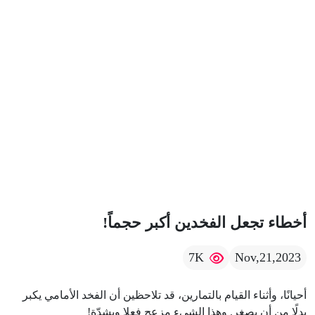
أخطاء تجعل الفخدين أكبر حجماً!
7K
Nov,21,2023
أحيانًا، وأثناء القيام بالتمارين، قد تلاحظين أن الفخد الأمامي يكبر
بدلًا من أن يصغر. وهذا الشيء مزعج فعلا وبشدّة!