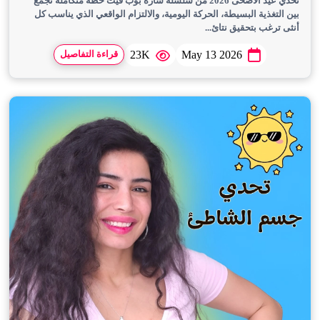
تحدي عيد الأضحى 2026 من سلسلة سارة بوب فيت خطة متكاملة تجمع
بين التغذية البسيطة، الحركة اليومية، والالتزام الواقعي الذي يناسب كل
أنثى ترغب بتحقيق نتائ...
23K
May 13 2026
قراءة التفاصيل