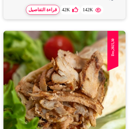
142K
42K
قراءة التفاصيل
Dec,2025,30