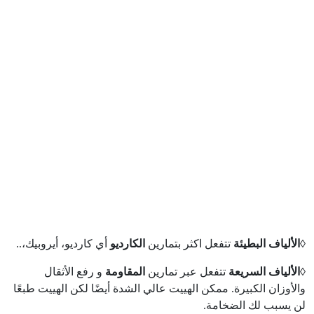
◊الألياف البطيئة
تتفعل اكثر بتمارين
الكارديو
أي كارديو، أيروبيك،..
◊الألياف السريعة
تتفعل عبر تمارين
المقاومة
و رفع الأثقال
والأوزان الكبيرة. ممكن الهييت عالي الشدة أيضًا لكن الهييت طبعًا
لن يسبب لك الضخامة.