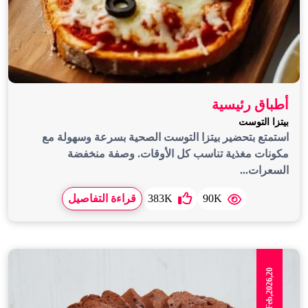
أطباق رئيسية
بيتزا التوست
استمتع بتحضير بيتزا التوست الصحية بسرعة وسهولة مع
مكونات مغذية تناسب كل الأوقات. وصفة منخفضة
السعرات...
90K
383K
قراءة التفاصيل
Feb,2026,20