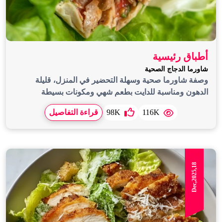
أطباق رئيسية
شاورما الدجاج الصحية
وصفة شاورما صحية وسهلة التحضير في المنزل، قليلة
الدهون ومناسبة للدايت بطعم شهي ومكونات بسيطة
116K
98K
قراءة التفاصيل
Dec,2025,18