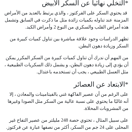
*التخلي نهائيا عن السكر الأبيض
قد يحتوي السكر على الفركتوز ، والذي يرتبط بالعديد من الأمراض
المزمنة عند تناوله بكميات زائدة مثل ما ذكرت في السابق وتشمل
هذه أمراض القلب والسكري من النوع 2 وأمراض الكبد.
تظهر الدراسات وجود علاقة مباشرة بين تناول كميات كبيرة من
السكر وزيادة دهون البطن.
من المهم أن ندرك أن تناول كميات كبيرة من السكر المكرر يمكن
أن يؤدي إلى زيادة دهون البطن، و يشمل ذلك السكريات الطبيعية ،
مثل العسل الطبيعي ، يجب أن تستخدمه باعتدال.
*الابتعاد عن العصائر
على الرغم من أن عصير الفاكهة غني بالفيتامينات والمعادن ، إلا
أنه غالبًا ما يحتوي على نسبة عالية من السكر مثل الصودا وغيرها
من المشروبات المحلاة.
على سبيل المثال ، تحتوي حصة 248 مليلتر من عصير التفاح غير
المحلى على 24 جم من السكر، أكثر من نصفها عبارة عن فركتوز.