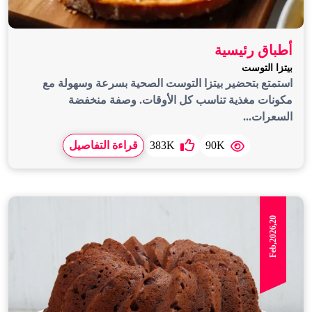
أطباق رئيسية
بيتزا التوست
استمتع بتحضير بيتزا التوست الصحية بسرعة وسهولة مع
مكونات مغذية تناسب كل الأوقات. وصفة منخفضة
السعرات...
90K
383K
قراءة التفاصيل
Feb,2026,20