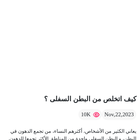
كيف اتخلص من البطن السفلى ؟
10K
Nov,22,2023
يعاني الكثير من الأشخاص، أكثرهم النساء، من تجمع الدهون في
البطن، و البطن السفلى واحدة من المناطق الأكثر تجمعا للدهون.