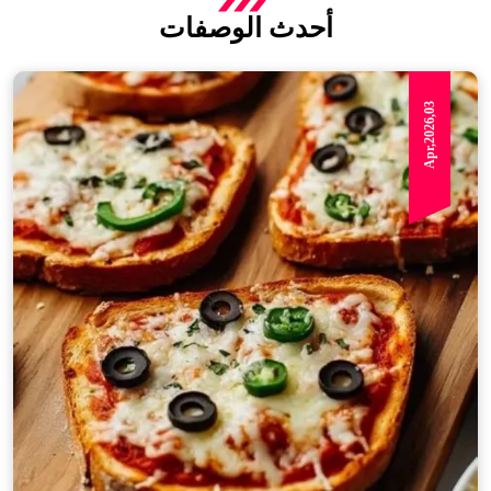
أحدث الوصفات
Apr,2026,03