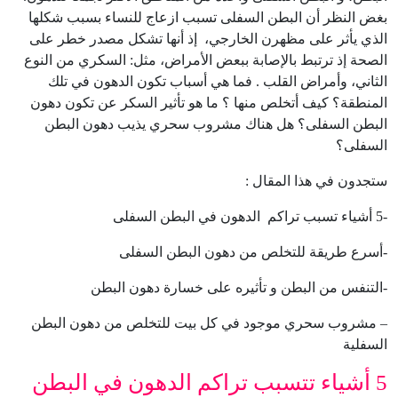
بغض النظر أن البطن السفلى تسبب ازعاج للنساء بسبب شكلها
الذي يأثر على مظهرن الخارجي، إذ أنها تشكل مصدر خطر على
الصحة إذ ترتبط بالإصابة ببعض الأمراض، مثل: السكري من النوع
الثاني، وأمراض القلب . فما هي أسباب تكون الدهون في تلك
المنطقة؟ كيف أتخلص منها ؟ ما هو تأثير السكر عن تكون دهون
البطن السفلى؟ هل هناك مشروب سحري يذيب دهون البطن
السفلى؟
ستجدون في هذا المقال :
-5 أشياء تسبب تراكم الدهون في البطن السفلى
-أسرع طريقة للتخلص من دهون البطن السفلى
-التنفس من البطن و تأثيره على خسارة دهون البطن
– مشروب سحري موجود في كل بيت للتخلص من دهون البطن
السفلية
5 أشياء تتسبب تراكم الدهون في البطن