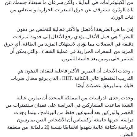
من الكيلوغرامات في البداية ، ولكن سرعان ما سيعتاد جسمك عن
تلك الوثيرة ستتوقف عن حرق السعرات الحرارية و ستعاني من
ثبات الوزن.
إذن ما هي الطريقة الأفضل والأكثر فعالية للتخلص من دهون
البطن؟ هي حمل الأثقال. يؤدي رفع الأثقال إلى حدوث تمزقات
دقيقة في العضلات مما يؤدي لاستهلاك المزيد من الطاقة، أي حرق
المزيد من السعرات الحرارية في عملية الشفاء ، والتي يمكن أن
تستمر حتى يومين بعد جلسة التمرين.
، وجدت الأبحاث أن التمرين الأكثر فاعلية لفقدان الدهون هو
التدريب المتقطع عالي الكثافة .HIIT ، الذي يرفع معدل ضربات
قلبك بينما يرهق عضلاتك أيضًا
وجدت إحدى الدراسات من المملكة المتحدة أن تمارين عالية
الشدة ساعدت المشاركين في الدراسة على فقدان سنتمترات من
الخصر والوركين بعد أسبوعين فقط من البرنامج ، بينما وجدت
دراسة أجرتها جامعة أركنساس أن الأشخاص الذين يمارسون
الرياضة بكثافة عالية شهدوا انخفاضًا بنسبة 20 بالمائة. من منطقة
البطن.