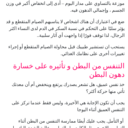
موزعة بالتساوي على مدار اليوم – أدى إلى انخفاض أكبر في وزن
الجسم ، وإجمالي الدهون فيه.
ضع في اعتبارك أن هناك اشخاص لا يناسبهم الصيام المتقطع و قد
يؤثر سلبًا على التحكم في نسبة السكر في الدم لدى النساء اكثر
الرجال، لذا توقف فورًا إذا واجهت أي آثار سلبية..
يستحب ان تستشير طبيبك قبل محاولة الصيام المتقطع أو إجراء
تغييرات أخرى على نظامك الغذائي.
التنفس من البطن و تأثيره على خسارة
دهون البطن
خذ نفس عميق، هل تشعر بصدرك يرتفع وينخفض أم أن معدتك
تأتي منها حركة أكثر؟
يجب أن تكون الإجابة هي الأخيرة، وليس فقط عندما تركز على
التنفس العميق أثناء اليوجا
أو التأمل. يجب عليك أيضًا ممارسة التنفس من البطن أثناء
التمارين الاخرى مثل الكارديو او التمارين عالية الشدة. إليك ما