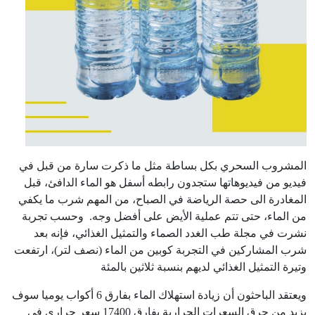
المشروب السحري بكل بساطة مثل ما ذكرت سارة من قبل في
فيديو من فيديوهاتها ستجدون رابطه أسفل هو الماء الدافئ، قبل
المغادرة الى حصة الرياضة في الصباح، من المهم شرب ما يكفي
من الماء، حتى تتم عملية الأيض على أفضل وجه. وحسب تجربة
نشرت في مجلة طب الغدد الصماء والتمثيل الغذائي، فإنه بعد
شرب المشاركين في التجربة كوبين من الماء (نصف لتر)، ارتفعت
وتيرة التمثيل الغذائي لديهم بنسبة ثلاثين بالمئة
ويعتقد الباحثون أن زيادة استهلاك الماء بفارق 6 أكواب يوميا سوف
يزيد من حرق السعرات الحرارية بفارق 17400 سعر حراري في