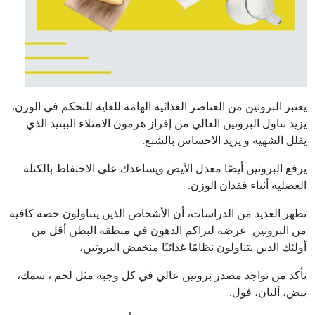
يعتبر البروتين من العناصر الغذائية الهامة للغاية للتحكم في الوزن،
يزيد تناول البروتين العالي من إفراز هرمون الامتلاء الببتيد الذي
يقلل الشهية و يزيد الاحساس بالشبع.
يرفع البروتين أيضًا معدل الأيض ويساعدك على الاحتفاظ بالكتلة
العضلية أثناء فقدان الوزن.
تظهر العديد من الدراسات، أن الأشخاص الذين يتناولون حصة كافية
من البروتين عرضة لتراكم الدهون في منطقة البطن أقل من
أولئك الذين يتناولون نظامًا غذائيًا منخفض البروتين،
تأكد من تواجد مصدر بروتين عالي في كل وجبة مثل لحم ، سمك،
بيض، ألبان، فول.