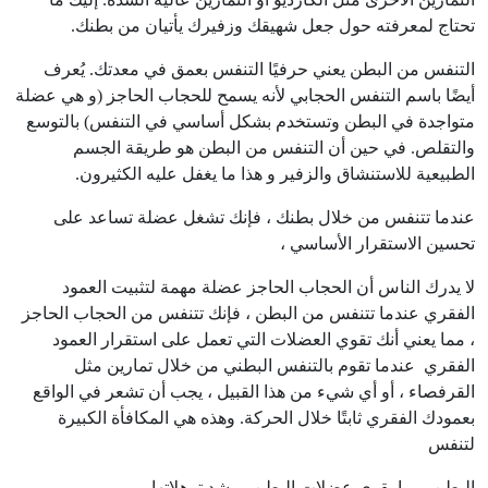
تحتاج لمعرفته حول جعل شهيقك وزفيرك يأتيان من بطنك.
التنفس من البطن يعني حرفيًا التنفس بعمق في معدتك. يُعرف
أيضًا باسم التنفس الحجابي لأنه يسمح للحجاب الحاجز (و هي عضلة
متواجدة في البطن وتستخدم بشكل أساسي في التنفس) بالتوسع
والتقلص. في حين أن التنفس من البطن هو طريقة الجسم
الطبيعية للاستنشاق والزفير و هذا ما يغفل عليه الكثيرون.
عندما تتنفس من خلال بطنك ، فإنك تشغل عضلة تساعد على
تحسين الاستقرار الأساسي ،
لا يدرك الناس أن الحجاب الحاجز عضلة مهمة لتثبيت العمود
الفقري عندما تتنفس من البطن ، فإنك تتنفس من الحجاب الحاجز
، مما يعني أنك تقوي العضلات التي تعمل على استقرار العمود
الفقري عندما تقوم بالتنفس البطني من خلال تمارين مثل
القرفصاء ، أو أي شيء من هذا القبيل ، يجب أن تشعر في الواقع
بعمودك الفقري ثابتًا خلال الحركة. وهذه هي المكافأة الكبيرة
لتنفس
البطن، مما يقوي عضلات البطن و يشد ترهلاتها.