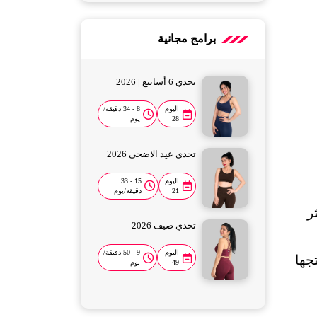
برامج مجانية
تحدي 6 أسابيع | 2026
اليوم
8 - 34 دقيقة/
28
يوم
تحدي عيد الاضحى 2026
اليوم
15 - 33
21
دقيقة/يوم
التشخيص المبكر مهم جداً في العلاج المبكر والسيطرة على الفيروس، وتتضمن اختبارات التشخيص الأكثر 
تحدي صيف 2026
اليوم
9 - 50 دقيقة/
: يشخص الإصابة بالفيروس عن طريق الكشف عن الأجسام المضادة التي ينتجها 
49
يوم