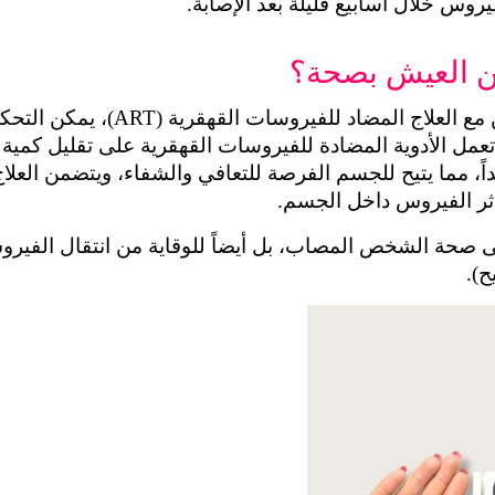
وس خلال أسابيع قليلة بعد الإصابة.
مكن العيش بصحة؟
الفيروس والعيش حياة طويلة وصحية، حيث 
اثر الفيروس داخل الجسم.
ح).