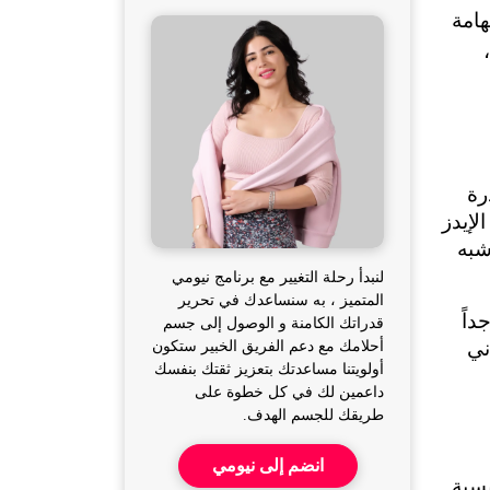
السليم، يمكن للمرضى التمتع بحياة صحية ومليئة بالنشاط، كما أن ممارسة الرياضة تعتبر أحد العوامل الهامة 
التي تساهم في تحسين جودة الحياة، وفي هذه المقالة من سارة بوب فيت سوف نتعرف على الفيروس، 
فيروس نقص المناعة البشرية (HIV) هو فيروس يهاجم خلايا الدم البيضاء في الجهاز المناعي ويضعف قدرة 
الجسم على مقاومة العدوى والأمراض، بينما لا يشخص الشخص بالإيدز عند إصابته بـ HIV مباشرة، إذ إن الإيدز 
هو المرحلة المتقدمة التي تحدث عندما ينخفض عدد الخلايا المناعية بشكل كبير وتصبح مقاومة الأمراض شبه 
لنبدأ رحلة التغيير مع برنامج نيومي
المتميز ، به سنساعدك في تحرير
إذا ترك فيروس HIV دون علاج، يمكن أن يتطور إلى الإيدز، وفي هذه المرحلة يصبح جهاز المناعة ضعيفاً جداً 
قدراتك الكامنة و الوصول إلى جسم
بحيث يمكن أن تؤدي حتى الإصابات البسيطة إلى مضاعفات خطيرة، والإيدز هو المرحلة الأخيرة التي يعاني 
أحلامك مع دعم الفريق الخبير ستكون
أولويتنا مساعدتك بتعزيز ثقتك بنفسك
داعمين لك في كل خطوة على
طريقك للجسم الهدف.
انضم إلى نيومي
التعرف على طرق انتقال HIV هو أول خطوة نحو الوقاية الفعالة، لذلك من المهم أن تعرفي الطرق الرئيسية 