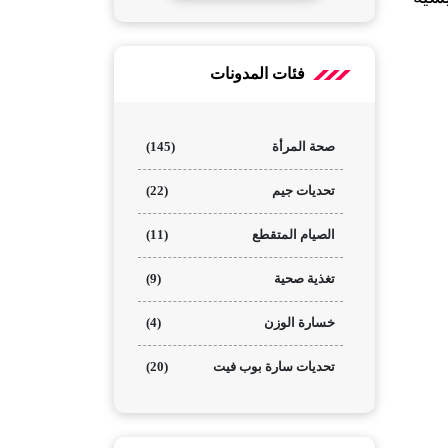
فئات المدونات
صحة المرأة
(145)
تحديات جيم
(22)
الصيام المتقطع
(11)
تغذية صحية
(9)
خسارة الوزن
(4)
تحديات سارة بوب فيت
(20)