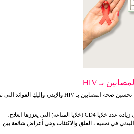
ابين بـ HIV
خلايا المناعة) التي يعززها العلاج.
: يساهم النشاط البدني في تخفيف القلق والاكتئاب وهي أعراض شائعة بين 