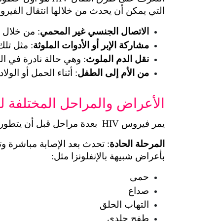
التي يمكن أن يحدث من خلالها انتقال الفير
الاتصال الجنسي غير المحمي
: من خلال 
مشاركة الإبر أو الأدوات الملوثة
: مثل تل
نقل الدم الملوث
: وهي حالة نادرة في ا
من الأم إلى الطفل
: أثناء الحمل أو الولا
الأعراض والمراحل المختلفة للإصابة بـ 
يمر فيروس HIV  بعدة مراحل قبل أن يتطور إلى الإيدز، ولكل مرحلة أعراضها المختلفة:
المرحلة الحادة
بأعراض شبيهة بالإنفلونزا مثل:
حمى
صداع
التهاب الحلق
طفح جلدي