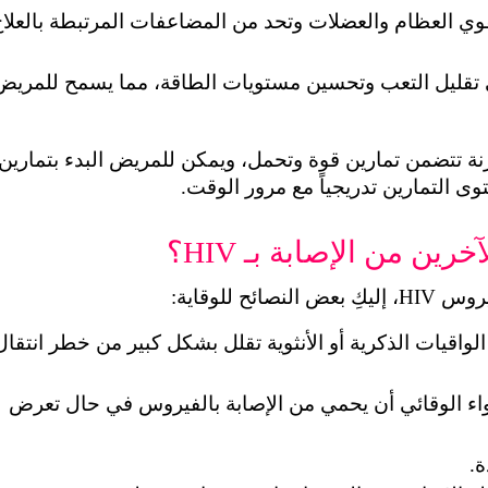
ى التمارين تدريجياً مع مرور الوقت.
ن من الإصابة بـ HIV؟
 للوقاية:
الأدوية الوقائية (PrEP و PEP): يمكن للدواء الوقائي أن يحمي من الإصابة بالفيروس في حال تعرض 
ة.