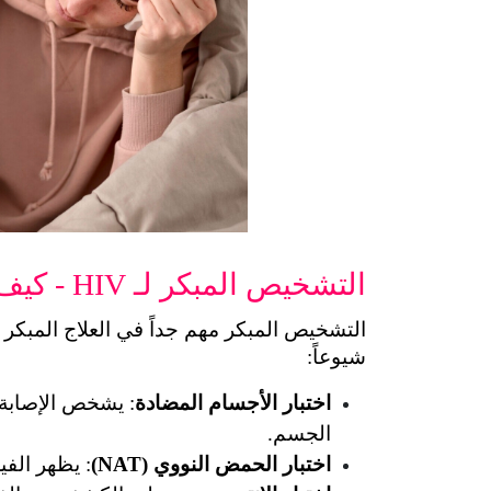
التشخيص المبكر لـ HIV - كيف تعرفين إن كنتِ مصابة؟
شيوعاً:
اختبار الأجسام المضادة
الجسم.
اختبار الحمض النووي (NAT)
: يظهر الف