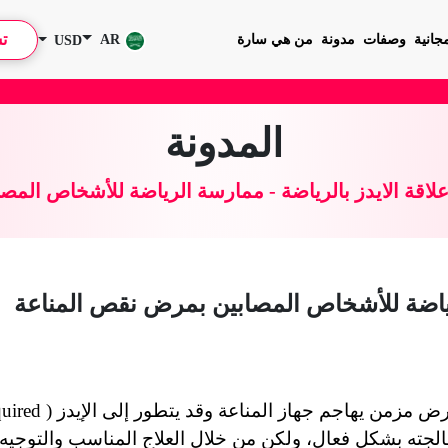
ت
جانية
وصفات
مدونة
من هي سارة
AR
USD
•
تحدي صيف 026
المدونة
لاقة الايدز بالرياضة - ممارسة الرياضة للأشخاص الم
لرياضة للأشخاص المصابين بمرض نقص المناعة
يعتبر فيروس نقص المناعة البشرية (HIV) مرض مزمن يهاجم جهاز