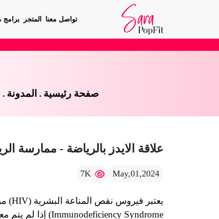
تواصل معنا
المتجر
برامج م
صفحة رئيسية
.
المدونة
.
ع
علاقة الايدز بالرياضة - ممارسة ا
7K
May,01,2024