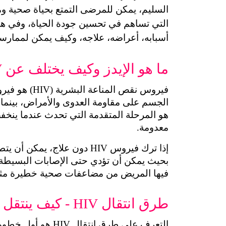
أسبابه، أعراضه، علاجه، وكيف يمكن لممارسة ا
ما هو الإيدز وكيف يختلف عن HIV
معدومة.
فيها المريض من مضاعفات صحية خطيرة مثل ا
طرق انتقال HIV - كيف ينتقل الفيروس