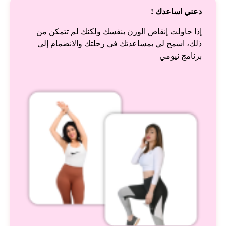
دعني اساعدك !
إذا حاولت إنقاص الوزن بنفسك ولكنك لم تتمكن من
ذلك، اسمح لي بمساعدتك في رحلتك والانضمام إلى
برنامج نيومي